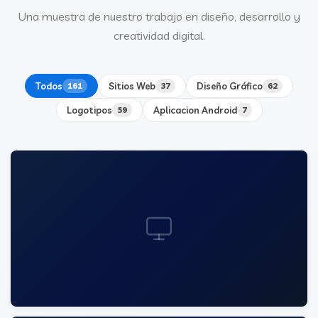
Una muestra de nuestro trabajo en diseño, desarrollo y
creatividad digital.
Todos
161
Sitios Web
37
Diseño Gráfico
62
Logotipos
59
Aplicacion Android
7