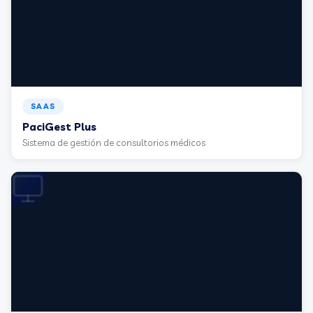
SAAS
PaciGest Plus
Sistema de gestión de consultorios médicos