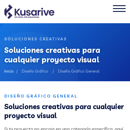
SOLUCIONES CREATIVAS
Soluciones creativas para
cualquier proyecto visual
Inicio
/
Diseño Gráfico
/
Diseño Gráfico General
DISEÑO GRÁFICO GENERAL
Soluciones creativas para cualquier
proyecto visual
Si tu proyecto no encaja en una categoría específica, aquí