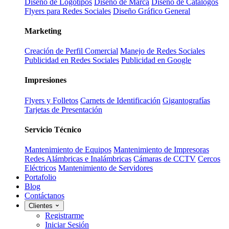
Diseño de Logotipos
Diseño de Marca
Diseño de Catálogos
Flyers para Redes Sociales
Diseño Gráfico General
Marketing
Creación de Perfil Comercial
Manejo de Redes Sociales
Publicidad en Redes Sociales
Publicidad en Google
Impresiones
Flyers y Folletos
Carnets de Identificación
Gigantografías
Tarjetas de Presentación
Servicio Técnico
Mantenimiento de Equipos
Mantenimiento de Impresoras
Redes Alámbricas e Inalámbricas
Cámaras de CCTV
Cercos
Eléctricos
Mantenimiento de Servidores
Portafolio
Blog
Contáctanos
Clientes
Registrarme
Iniciar Sesión