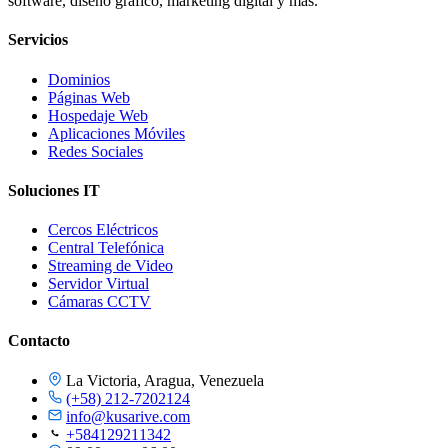
software, diseño gráfico, marketing digital y más.
Servicios
Dominios
Páginas Web
Hospedaje Web
Aplicaciones Móviles
Redes Sociales
Soluciones IT
Cercos Eléctricos
Central Telefónica
Streaming de Video
Servidor Virtual
Cámaras CCTV
Contacto
La Victoria, Aragua, Venezuela
(+58) 212-7202124
info@kusarive.com
+584129211342