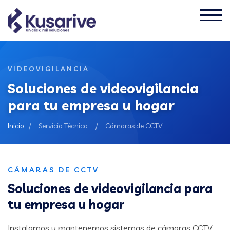
VIDEOVIGILANCIA
Soluciones de videovigilancia
para tu empresa u hogar
Inicio
/
Servicio Técnico
/
Cámaras de CCTV
CÁMARAS DE CCTV
Soluciones de videovigilancia para
tu empresa u hogar
Instalamos y mantenemos sistemas de cámaras CCTV