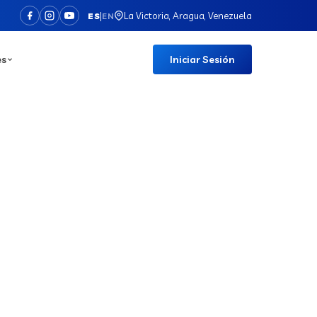
|
La Victoria, Aragua, Venezuela
ES
EN
es
Iniciar Sesión