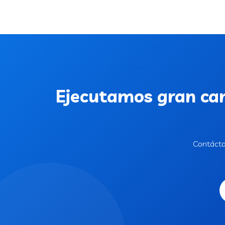
Ejecutamos gran can
Contácta