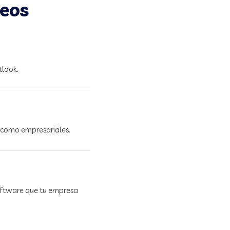
neos
tlook.
 como empresariales.
software que tu empresa