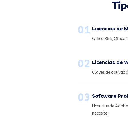
Tip
01
Licencias de M
Office 365, Office 
02
Licencias de
Claves de activaci
03
Software Prof
Licencias de Adobe
necesite.