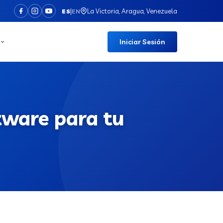
|
La Victoria, Aragua, Venezuela
ES
EN
Iniciar Sesión
ftware para tu