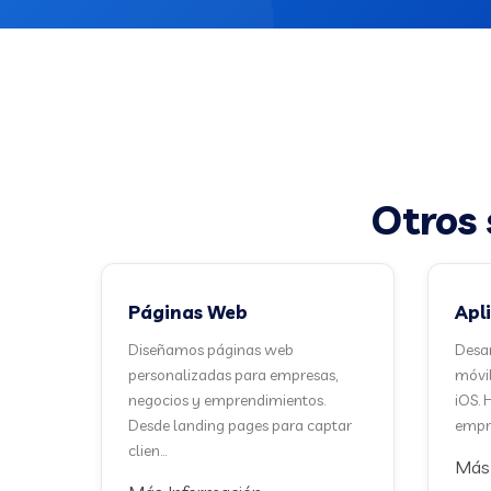
Otros 
Páginas Web
Apl
Diseñamos páginas web
Desar
personalizadas para empresas,
móvil
negocios y emprendimientos.
iOS. 
Desde landing pages para captar
empre
clien...
Más 