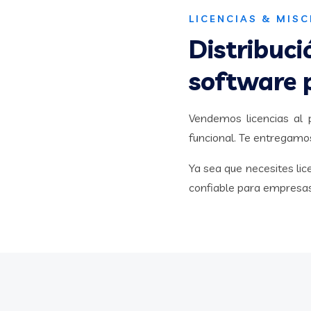
LICENCIAS & MIS
Distribuci
software 
Vendemos licencias al 
funcional. Te entregamos
Ya sea que necesites lic
confiable para empresas