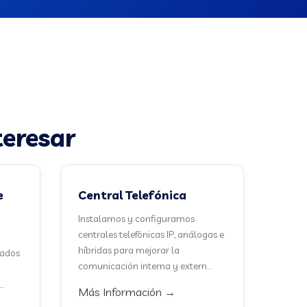
teresar
e
Central Telefónica
Instalamos y configuramos
centrales telefónicas IP, análogas e
híbridas para mejorar la
cados
comunicación interna y extern...
.
Más Información →