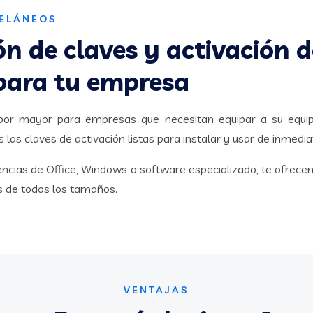
CELÁNEOS
ón de claves y activación 
para tu empresa
por mayor para empresas que necesitan equipar a su equip
 las claves de activación listas para instalar y usar de inmedia
encias de Office, Windows o software especializado, te ofrece
 de todos los tamaños.
VENTAJAS