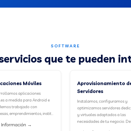
SOFTWARE
servicios que te pueden in
icaciones Móviles
Aprovisionamiento d
Servidores
rollamos aplicaciones
es a medida para Android e
Instalamos, configuramos y
Hemos trabajado con
optimizamos servidores dedi
sas, emprendimientos, instit...
y virtuales adaptados a las
necesidades de tu negocio. De..
Información →