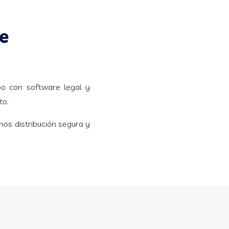
de
o con software legal y
to.
mos distribución segura y