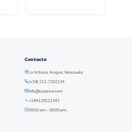
Contacto
La Victoria, Aragua, Venezuela
(+58) 212-7202124
info@kusarive.com
+584129211342
09:00 am – 06:00 pm