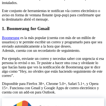
instalados.
Este conjunto de herramientas te notifican vía correo electrónico o
aviso en forma de ventana flotante (pop-pup) para confirmarte que
tu destinatario abrió el mensaje.
1. Boomerang for Gmail
Boomerang
es la más popular (cuenta con más de un millón de
usuarios) y te permite escribir un correo y programarlo para que sea
enviado automáticamente a la hora que desees.
Además, cuenta con un recordatorio de seguimiento.
Por ejemplo, enviaste un correo y necesitas saber con urgencia si esa
persona lo revisó o no. Te pusiste a hacer otra cosa y olvidaste lo
que hacías hasta que ves la notificación de Boomerang que te dice
algo como “Hey, no olvides que estás haciendo seguimiento de este
correo”.
Disponible para Firefox 38+, Chrome 5.0+, Safari 5.1+, y Opera
15+. Funciona con Gmail y Google Apps de correo electrónico y
cuenta con un add-on para Outlook.