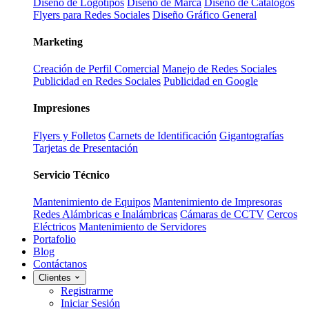
Diseño de Logotipos
Diseño de Marca
Diseño de Catálogos
Flyers para Redes Sociales
Diseño Gráfico General
Marketing
Creación de Perfil Comercial
Manejo de Redes Sociales
Publicidad en Redes Sociales
Publicidad en Google
Impresiones
Flyers y Folletos
Carnets de Identificación
Gigantografías
Tarjetas de Presentación
Servicio Técnico
Mantenimiento de Equipos
Mantenimiento de Impresoras
Redes Alámbricas e Inalámbricas
Cámaras de CCTV
Cercos
Eléctricos
Mantenimiento de Servidores
Portafolio
Blog
Contáctanos
Clientes
Registrarme
Iniciar Sesión