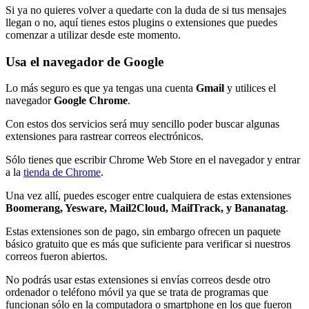
Si ya no quieres volver a quedarte con la duda de si tus mensajes
llegan o no, aquí tienes estos plugins o extensiones que puedes
comenzar a utilizar desde este momento.
Usa el navegador de Google
Lo más seguro es que ya tengas una cuenta
Gmail
y utilices el
navegador
Google Chrome
.
Con estos dos servicios será muy sencillo poder buscar algunas
extensiones para rastrear correos electrónicos.
Sólo tienes que escribir Chrome Web Store en el navegador y entrar
a la
tienda de Chrome
.
Una vez allí, puedes escoger entre cualquiera de estas extensiones
Boomerang, Yesware, Mail2Cloud, MailTrack, y Bananatag
.
Estas extensiones son de pago, sin embargo ofrecen un paquete
básico gratuito que es más que suficiente para verificar si nuestros
correos fueron abiertos.
No podrás usar estas extensiones si envías correos desde otro
ordenador o teléfono móvil ya que se trata de programas que
funcionan sólo en la computadora o smartphone en los que fueron