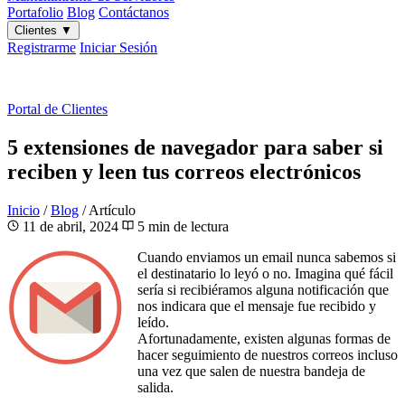
Portafolio
Blog
Contáctanos
Clientes
▼
Registrarme
Iniciar Sesión
ES
|
EN
Portal de Clientes
5 extensiones de navegador para saber si
reciben y leen tus correos electrónicos
Inicio
/
Blog
/
Artículo
11 de abril, 2024
5 min de lectura
Cuando enviamos un email nunca sabemos si
el destinatario lo leyó o no. Imagina qué fácil
sería si recibiéramos alguna notificación que
nos indicara que el mensaje fue recibido y
leído.
Afortunadamente, existen algunas formas de
hacer seguimiento de nuestros correos incluso
una vez que salen de nuestra bandeja de
salida.