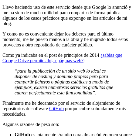
Llevo haciendo uso de este servicio desde que Google lo anunció y
me ha sido de mucha utilidad para compartir de forma pública
algunos de los casos prácticos que expongo en los artículos de mi
blog.
Y como no es conveniente dejar los deberes para el último
momento, me he puesto manos a la obra y he migrado todos estos
proyectos a otro repositorio de carácter público.
Como ya indicaba en el post de principios de 2014
¿sabías que
Google Drive permite alojar páginas web?
:
“para la publicación de un sitio web lo ideal es
disponer de hosting y dominio propios pero para
compartir ficheros o páginas estáticas a modo de
ejemplos, existen numerosos servicios gratuitos que
cubren perfectamente esta funcionalidad”
.
Finalmente me he decantado por el servicio de alojamiento de
repositorios de software
GitHub
porque cubre sobradamente mis
necesidades.
Algunas razones de peso son:
GitHub
es totalmente gratuito para alojar código open source,