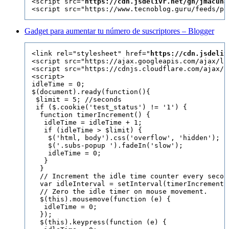
<script src="
https://cdn.jsdelivr.net/gh/jmacuna
Gadget para aumentar tu número de suscriptores – Blogger
<link rel="stylesheet" href="
https://cdn.jsdeliv
<script src="https://ajax.googleapis.com/ajax/li
<script src="https://cdnjs.cloudflare.com/ajax/l
<script>

idleTime = 0;

$(document).ready(function(){

 $limit = 5; //seconds

 if ($.cookie('test_status') != '1') {

  function timerIncrement() {

   idleTime = idleTime + 1;

   if (idleTime > $limit) {

    $('html, body').css('overflow', 'hidden');

    $('.subs-popup ').fadeIn('slow');

    idleTime = 0;

   }

  }

  // Increment the idle time counter every second
  var idleInterval = setInterval(timerIncrement,
  // Zero the idle timer on mouse movement.

  $(this).mousemove(function (e) {

   idleTime = 0;

  });

  $(this).keypress(function (e) {
