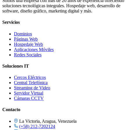
Somos una empresa con más de 20 años de experiencia ofreciendo
soluciones tecnológicas integrales. Hospedaje web, desarrollo de
software, diseño gráfico, marketing digital y más.
Servicios
Dominios
Páginas Web
Hospedaje Web
Aplicaciones Móviles
Redes Sociales
Soluciones IT
Cercos Eléctricos
Central Telefónica
Streaming de Video
Servidor Virtual
Cámaras CCTV
Contacto
La Victoria, Aragua, Venezuela
(+58) 212-7202124