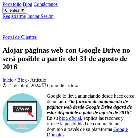
Portafolio
Blog
Contáctanos
Clientes
▼
Registrarme
Iniciar Sesión
ES
|
EN
Portal de Clientes
Alojar páginas web con Google Drive no
será posible a partir del 31 de agosto de
2016
Inicio
/
Blog
/
Artículo
15 de abril, 2024
6 min de lectura
Google lo lleva anunciando desde hace cerca
de un año:
“la función de alojamiento de
páginas web desde Google Drive dejará de
estar disponible a patir de agosto de 2016”
.
En su
blog oficial
, explica las razones y
ofrece la posibilidad de compra de un
dominio a través de su plataforma
Google
Domains.