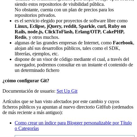
siendo estos repositorios de visibilidad pública.
No obstante, cuenta con un plan de precios para los
repositorios privados.
es el servicio elegido por proyectos de software libre como
Linux, Eclipse, jQuery, reddit, Sparkle, curl, Ruby on
Rails, node.js, ClickToFlash, Erlang/OTP, CakePHP,
Redis
, y otros muchos.
algunas de las grandes empresas de Internet, como
Facebook
,
alojan ahí sus desarrollos públicos, tales como el SDK,
librerías, ejemplos, etc.
dispone de un visor de código mediante el cual, a través del
navegador, podremos consultar en un instante el contenido de
un determinado fichero
¿cómo configurar Git?
Documentación de usuario:
Set Up Git
Artículos que se han visto afectados por este cambio y cuyos
ficheros públicos ya apuntan al nuevo directorio GitHub (ordenados
de más reciente a más antiguo):
Como crear un índice para Blogger personalizable por Título
o Categorías