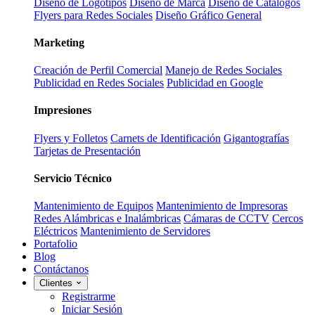
Diseño de Logotipos
Diseño de Marca
Diseño de Catálogos
Flyers para Redes Sociales
Diseño Gráfico General
Marketing
Creación de Perfil Comercial
Manejo de Redes Sociales
Publicidad en Redes Sociales
Publicidad en Google
Impresiones
Flyers y Folletos
Carnets de Identificación
Gigantografías
Tarjetas de Presentación
Servicio Técnico
Mantenimiento de Equipos
Mantenimiento de Impresoras
Redes Alámbricas e Inalámbricas
Cámaras de CCTV
Cercos
Eléctricos
Mantenimiento de Servidores
Portafolio
Blog
Contáctanos
Clientes
Registrarme
Iniciar Sesión