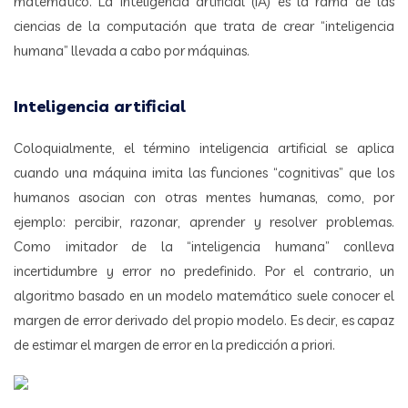
matemático. La inteligencia artificial (IA) es la rama de las
ciencias de la computación que trata de crear “inteligencia
humana” llevada a cabo por máquinas.
Inteligencia artificial
Coloquialmente, el término inteligencia artificial se aplica
cuando una máquina imita las funciones “cognitivas” que los
humanos asocian con otras mentes humanas, como, por
ejemplo: percibir, razonar, aprender y resolver problemas.
Como imitador de la “inteligencia humana” conlleva
incertidumbre y error no predefinido. Por el contrario, un
algoritmo basado en un modelo matemático suele conocer el
margen de error derivado del propio modelo. Es decir, es capaz
de estimar el margen de error en la predicción a priori.