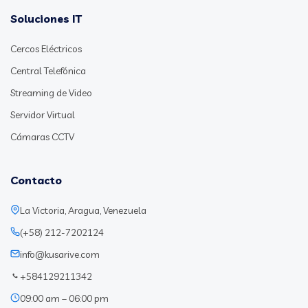
Soluciones IT
Cercos Eléctricos
Central Telefónica
Streaming de Video
Servidor Virtual
Cámaras CCTV
Contacto
La Victoria, Aragua, Venezuela
(+58) 212-7202124
info@kusarive.com
+584129211342
09:00 am – 06:00 pm