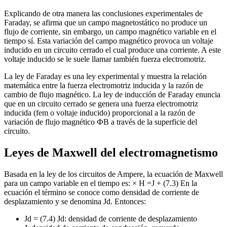
Explicando de otra manera las conclusiones experimentales de
Faraday, se afirma que un campo magnetostático no produce un
flujo de corriente, sin embargo, un campo magnético variable en el
tiempo sí. Esta variación del campo magnético provoca un voltaje
inducido en un circuito cerrado el cual produce una corriente. A este
voltaje inducido se le suele llamar también fuerza electromotriz.
La ley de Faraday es una ley experimental y muestra la relación
matemática entre la fuerza electromotriz inducida y la razón de
cambio de flujo magnético. La ley de inducción de Faraday enuncia
que en un circuito cerrado se genera una fuerza electromotriz
inducida (fem o voltaje inducido) proporcional a la razón de
variación de flujo magnético ФB a través de la superficie del
circuito.
Leyes de Maxwell del electromagnetismo
Basada en la ley de los circuitos de Ampere, la ecuación de Maxwell
para un campo variable en el tiempo es: × H =J + (7.3) En la
ecuación el término se conoce como densidad de corriente de
desplazamiento y se denomina Jd. Entonces:
Jd = (7.4) Jd: densidad de corriente de desplazamiento