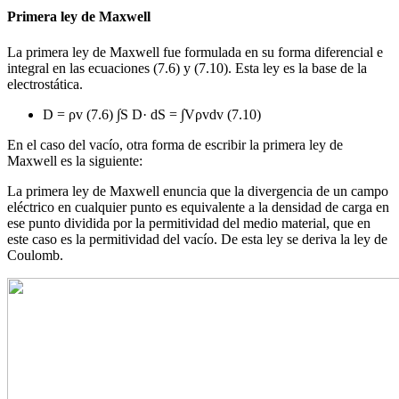
Primera ley de Maxwell
La primera ley de Maxwell fue formulada en su forma diferencial e
integral en las ecuaciones (7.6) y (7.10). Esta ley es la base de la
electrostática.
D = ρv (7.6) ∫S D· dS = ∫Vρvdv (7.10)
En el caso del vacío, otra forma de escribir la primera ley de
Maxwell es la siguiente:
La primera ley de Maxwell enuncia que la divergencia de un campo
eléctrico en cualquier punto es equivalente a la densidad de carga en
ese punto dividida por la permitividad del medio material, que en
este caso es la permitividad del vacío. De esta ley se deriva la ley de
Coulomb.