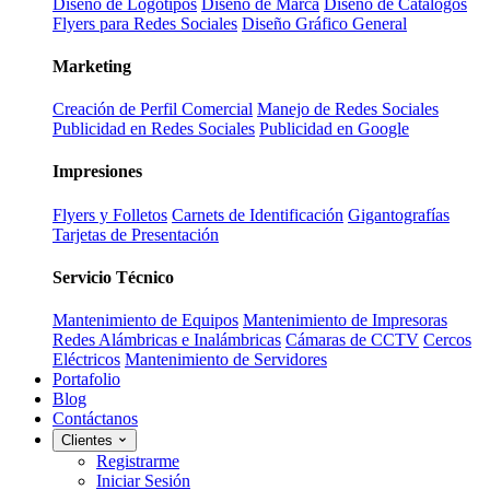
Diseño de Logotipos
Diseño de Marca
Diseño de Catálogos
Flyers para Redes Sociales
Diseño Gráfico General
Marketing
Creación de Perfil Comercial
Manejo de Redes Sociales
Publicidad en Redes Sociales
Publicidad en Google
Impresiones
Flyers y Folletos
Carnets de Identificación
Gigantografías
Tarjetas de Presentación
Servicio Técnico
Mantenimiento de Equipos
Mantenimiento de Impresoras
Redes Alámbricas e Inalámbricas
Cámaras de CCTV
Cercos
Eléctricos
Mantenimiento de Servidores
Portafolio
Blog
Contáctanos
Clientes
Registrarme
Iniciar Sesión