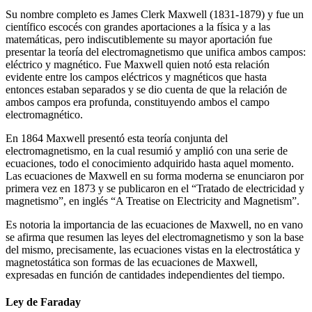
Su nombre completo es James Clerk Maxwell (1831-1879) y fue un
científico escocés con grandes aportaciones a la física y a las
matemáticas, pero indiscutiblemente su mayor aportación fue
presentar la teoría del electromagnetismo que unifica ambos campos:
eléctrico y magnético. Fue Maxwell quien notó esta relación
evidente entre los campos eléctricos y magnéticos que hasta
entonces estaban separados y se dio cuenta de que la relación de
ambos campos era profunda, constituyendo ambos el campo
electromagnético.
En 1864 Maxwell presentó esta teoría conjunta del
electromagnetismo, en la cual resumió y amplió con una serie de
ecuaciones, todo el conocimiento adquirido hasta aquel momento.
Las ecuaciones de Maxwell en su forma moderna se enunciaron por
primera vez en 1873 y se publicaron en el “Tratado de electricidad y
magnetismo”, en inglés “A Treatise on Electricity and Magnetism”.
Es notoria la importancia de las ecuaciones de Maxwell, no en vano
se afirma que resumen las leyes del electromagnetismo y son la base
del mismo, precisamente, las ecuaciones vistas en la electrostática y
magnetostática son formas de las ecuaciones de Maxwell,
expresadas en función de cantidades independientes del tiempo.
Ley de Faraday