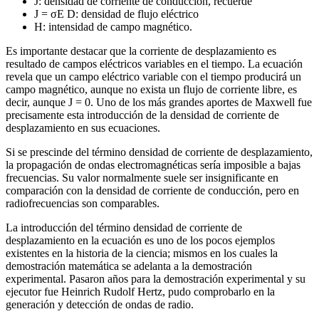
J: densidad de corriente de conducción, recuerde
J = σE D: densidad de flujo eléctrico
H: intensidad de campo magnético.
Es importante destacar que la corriente de desplazamiento es
resultado de campos eléctricos variables en el tiempo. La ecuación
revela que un campo eléctrico variable con el tiempo producirá un
campo magnético, aunque no exista un flujo de corriente libre, es
decir, aunque J = 0. Uno de los más grandes aportes de Maxwell fue
precisamente esta introducción de la densidad de corriente de
desplazamiento en sus ecuaciones.
Si se prescinde del término densidad de corriente de desplazamiento,
la propagación de ondas electromagnéticas sería imposible a bajas
frecuencias. Su valor normalmente suele ser insignificante en
comparación con la densidad de corriente de conducción, pero en
radiofrecuencias son comparables.
La introducción del término densidad de corriente de
desplazamiento en la ecuación es uno de los pocos ejemplos
existentes en la historia de la ciencia; mismos en los cuales la
demostración matemática se adelanta a la demostración
experimental. Pasaron años para la demostración experimental y su
ejecutor fue Heinrich Rudolf Hertz, pudo comprobarlo en la
generación y detección de ondas de radio.