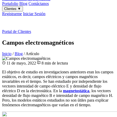
Portafolio
Blog
Contáctanos
Clientes
▼
Registrarme
Iniciar Sesión
ES
|
EN
Portal de Clientes
Campos electromagnéticos
Inicio
/
Blog
/
Artículo
11 de mayo, 2022
8 min de lectura
El objetivo de estudio en investigaciones anteriores eran los campos
estáticos, es decir, campos eléctricos y campos magnéticos
invariables en el tiempo. Se han estudiado por independiente los
vectores intensidad de campo eléctrico E y densidad de flujo
eléctrico D en la electrostática. En la
magnetostática
, los vectores
densidad de flujo magnético B e intensidad de campo magnético H.
Pero, los modelos estáticos estudiados no son útiles para explicar
fenómenos electromagnéticos que varían en el tiempo.