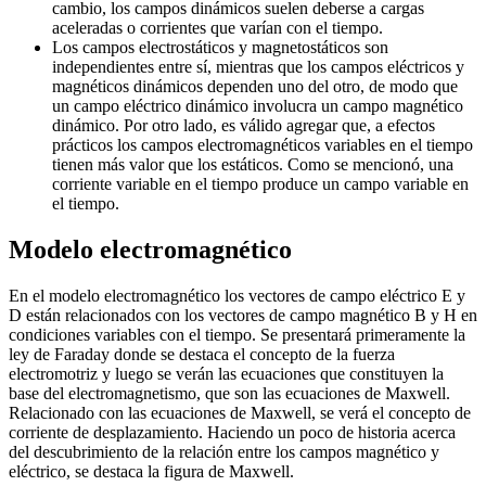
cambio, los campos dinámicos suelen deberse a cargas
aceleradas o corrientes que varían con el tiempo.
Los campos electrostáticos y magnetostáticos son
independientes entre sí, mientras que los campos eléctricos y
magnéticos dinámicos dependen uno del otro, de modo que
un campo eléctrico dinámico involucra un campo magnético
dinámico. Por otro lado, es válido agregar que, a efectos
prácticos los campos electromagnéticos variables en el tiempo
tienen más valor que los estáticos. Como se mencionó, una
corriente variable en el tiempo produce un campo variable en
el tiempo.
Modelo electromagnético
En el modelo electromagnético los vectores de campo eléctrico E y
D están relacionados con los vectores de campo magnético B y H en
condiciones variables con el tiempo. Se presentará primeramente la
ley de Faraday donde se destaca el concepto de la fuerza
electromotriz y luego se verán las ecuaciones que constituyen la
base del electromagnetismo, que son las ecuaciones de Maxwell.
Relacionado con las ecuaciones de Maxwell, se verá el concepto de
corriente de desplazamiento. Haciendo un poco de historia acerca
del descubrimiento de la relación entre los campos magnético y
eléctrico, se destaca la figura de Maxwell.