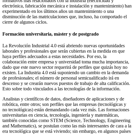
formativos más relacionados con la industria (electricidad y
electrónica, fabricación mecánica e instalación y mantenimiento) han
experimentado en los últimos años un mantenimiento o una
disminución de las matriculaciones que, incluso, ha comportado el
cierre de algunos ciclos.
Formación universitaria, máster y de postgrado
La Revolución Industrial 4.0 está abriendo nuevas oportunidades
laborales y profesionales que serán cubiertas en la medida en que
haya perfiles adecuados a estas necesidades. Por eso, la
colaboración entre empresa y universidad toma mucha importancia,
dado que este nuevo sector requerirá de perfiles que quizás hoy no
existen. La Industria 4.0 está suponiendo un cambio en la demanda
de profesionales; el número de personal semicualificado irá en
descenso y se crearán nuevos puestos de trabajo de alta calificación.
Esto sobre todo vinculados a las tecnologías de la información.
Analistas y científicos de datos, diseñadores de aplicaciones y de
robótica, entre otros; son perfiles que las empresas (tecnológicas y
no tecnológicas) están demandando cada vez más. Las formaciones
universitarias en ciencia, tecnología, ingeniería y matemáticas,
también conocidas como STEM (Science, Technology, Engineering
and Mathematics), se postulan como las más interesantes de cara a la
era tecnológica que se está viviendo; sin embargo, en algunos países