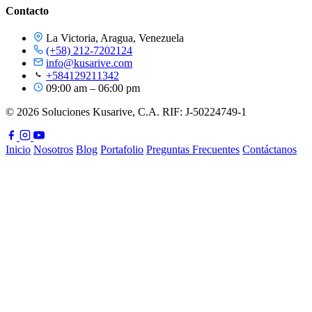
Contacto
La Victoria, Aragua, Venezuela
(+58) 212-7202124
info@kusarive.com
+584129211342
09:00 am – 06:00 pm
© 2026 Soluciones Kusarive, C.A. RIF: J-50224749-1
Inicio
Nosotros
Blog
Portafolio
Preguntas Frecuentes
Contáctanos