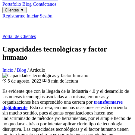
Portafolio
Blog
Contáctanos
Clientes
▼
Registrarme
Iniciar Sesión
ES
|
EN
Portal de Clientes
Capacidades tecnológicas y factor
humano
Inicio
/
Blog
/
Artículo
5 de agosto, 2022
8 min de lectura
Es evidente que con la llegada de la Industria 4.0 y el desarrollo de
las nuevas tecnologías asociadas a la misma, empresas y
organizaciones han emprendido una carrera por
transformarse
digitalmente
. Esta carrera, en muchas ocasiones se está corriendo
sin mucho sentido, pues algunas organizaciones hacen uso
indiscriminado de métodos y/o herramientas, por el simple hecho de
no quedarse atrás o por intentar aplicar cierto tipo de tecnología
disruptiva. Las capacidades tecnológicas y el factor humano tienen
un gran impacto en ello, y es por esto que se convierten en