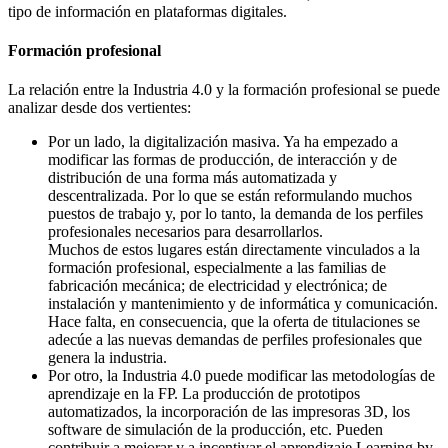
tipo de información en plataformas digitales.
Formación profesional
La relación entre la Industria 4.0 y la formación profesional se puede
analizar desde dos vertientes:
Por un lado, la digitalización masiva. Ya ha empezado a
modificar las formas de producción, de interacción y de
distribución de una forma más automatizada y
descentralizada. Por lo que se están reformulando muchos
puestos de trabajo y, por lo tanto, la demanda de los perfiles
profesionales necesarios para desarrollarlos.
Muchos de estos lugares están directamente vinculados a la
formación profesional, especialmente a las familias de
fabricación mecánica; de electricidad y electrónica; de
instalación y mantenimiento y de informática y comunicación.
Hace falta, en consecuencia, que la oferta de titulaciones se
adecúe a las nuevas demandas de perfiles profesionales que
genera la industria.
Por otro, la Industria 4.0 puede modificar las metodologías de
aprendizaje en la FP. La producción de prototipos
automatizados, la incorporación de las impresoras 3D, los
software de simulación de la producción, etc. Pueden
contribuir a mejorar y a incentivar el aprendizaje Learning by