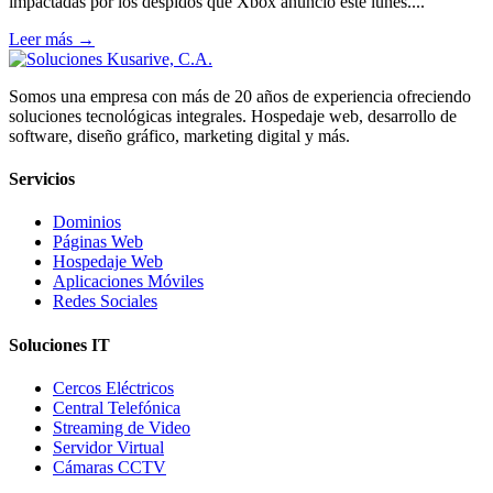
impactadas por los despidos que Xbox anunció este lunes....
Leer más →
Somos una empresa con más de 20 años de experiencia ofreciendo
soluciones tecnológicas integrales. Hospedaje web, desarrollo de
software, diseño gráfico, marketing digital y más.
Servicios
Dominios
Páginas Web
Hospedaje Web
Aplicaciones Móviles
Redes Sociales
Soluciones IT
Cercos Eléctricos
Central Telefónica
Streaming de Video
Servidor Virtual
Cámaras CCTV