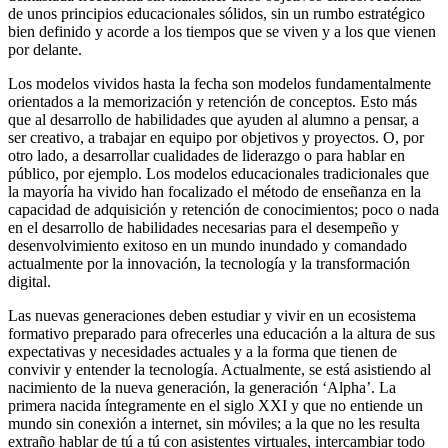
de unos principios educacionales sólidos, sin un rumbo estratégico
bien definido y acorde a los tiempos que se viven y a los que vienen
por delante.
Los modelos vividos hasta la fecha son modelos fundamentalmente
orientados a la memorización y retención de conceptos. Esto más
que al desarrollo de habilidades que ayuden al alumno a pensar, a
ser creativo, a trabajar en equipo por objetivos y proyectos. O, por
otro lado, a desarrollar cualidades de liderazgo o para hablar en
público, por ejemplo. Los modelos educacionales tradicionales que
la mayoría ha vivido han focalizado el método de enseñanza en la
capacidad de adquisición y retención de conocimientos; poco o nada
en el desarrollo de habilidades necesarias para el desempeño y
desenvolvimiento exitoso en un mundo inundado y comandado
actualmente por la innovación, la tecnología y la transformación
digital.
Las nuevas generaciones deben estudiar y vivir en un ecosistema
formativo preparado para ofrecerles una educación a la altura de sus
expectativas y necesidades actuales y a la forma que tienen de
convivir y entender la tecnología. Actualmente, se está asistiendo al
nacimiento de la nueva generación, la generación ‘Alpha’. La
primera nacida íntegramente en el siglo XXI y que no entiende un
mundo sin conexión a internet, sin móviles; a la que no les resulta
extraño hablar de tú a tú con asistentes virtuales, intercambiar todo