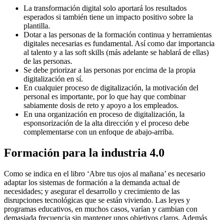
La transformación digital solo aportará los resultados
esperados si también tiene un impacto positivo sobre la
plantilla.
Dotar a las personas de la formación continua y herramientas
digitales necesarias es fundamental. Así como dar importancia
al talento y a las soft skills (más adelante se hablará de ellas)
de las personas.
Se debe priorizar a las personas por encima de la propia
digitalización en sí.
En cualquier proceso de digitalización, la motivación del
personal es importante, por lo que hay que combinar
sabiamente dosis de reto y apoyo a los empleados.
En una organización en proceso de digitalización, la
esponsorización de la alta dirección y el proceso debe
complementarse con un enfoque de abajo-arriba.
Formación para la industria 4.0
Como se indica en el libro ‘Abre tus ojos al mañana’ es necesario
adaptar los sistemas de formación a la demanda actual de
necesidades; y asegurar el desarrollo y crecimiento de las
disrupciones tecnológicas que se están viviendo. Las leyes y
programas educativos, en muchos casos, varían y cambian con
demasiada frecuencia sin mantener unos objetivos claros. Además