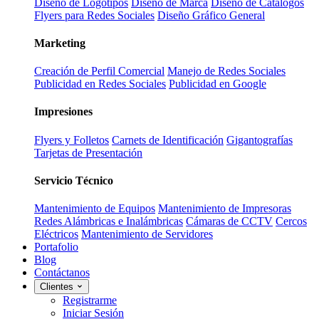
Diseño de Logotipos
Diseño de Marca
Diseño de Catálogos
Flyers para Redes Sociales
Diseño Gráfico General
Marketing
Creación de Perfil Comercial
Manejo de Redes Sociales
Publicidad en Redes Sociales
Publicidad en Google
Impresiones
Flyers y Folletos
Carnets de Identificación
Gigantografías
Tarjetas de Presentación
Servicio Técnico
Mantenimiento de Equipos
Mantenimiento de Impresoras
Redes Alámbricas e Inalámbricas
Cámaras de CCTV
Cercos
Eléctricos
Mantenimiento de Servidores
Portafolio
Blog
Contáctanos
Clientes
Registrarme
Iniciar Sesión