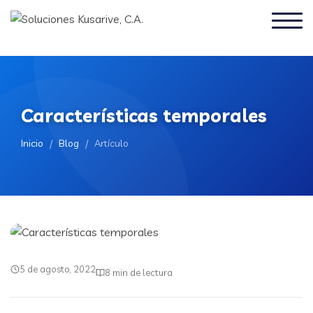
Características temporales
Inicio
/
Blog
/
Artículo
5 de agosto, 2022
8 min de lectura