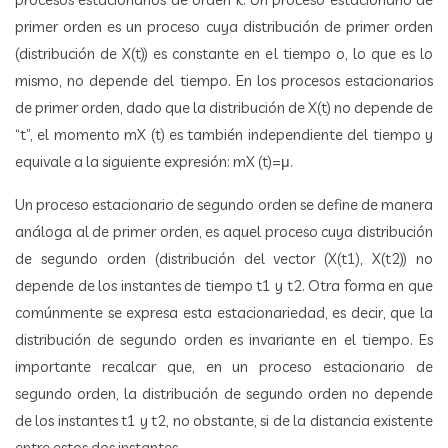
primer orden es un proceso cuya distribución de primer orden
(distribución de X(t)) es constante en el tiempo o, lo que es lo
mismo, no depende del tiempo. En los procesos estacionarios
de primer orden, dado que la distribución de X(t) no depende de
“t”, el momento mX (t) es también independiente del tiempo y
equivale a la siguiente expresión: mX (t)=μ.
Un proceso estacionario de segundo orden se define de manera
análoga al de primer orden, es aquel proceso cuya distribución
de segundo orden (distribución del vector (X(t1), X(t2)) no
depende de los instantes de tiempo t1 y t2. Otra forma en que
comúnmente se expresa esta estacionariedad, es decir, que la
distribución de segundo orden es invariante en el tiempo. Es
importante recalcar que, en un proceso estacionario de
segundo orden, la distribución de segundo orden no depende
de los instantes t1 y t2, no obstante, si de la distancia existente
entre estos dos instantes.