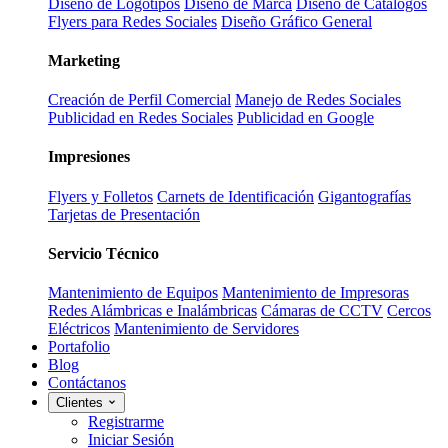
Diseño de Logotipos
Diseño de Marca
Diseño de Catálogos
Flyers para Redes Sociales
Diseño Gráfico General
Marketing
Creación de Perfil Comercial
Manejo de Redes Sociales
Publicidad en Redes Sociales
Publicidad en Google
Impresiones
Flyers y Folletos
Carnets de Identificación
Gigantografías
Tarjetas de Presentación
Servicio Técnico
Mantenimiento de Equipos
Mantenimiento de Impresoras
Redes Alámbricas e Inalámbricas
Cámaras de CCTV
Cercos
Eléctricos
Mantenimiento de Servidores
Portafolio
Blog
Contáctanos
Clientes
Registrarme
Iniciar Sesión