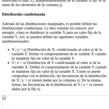
observado el dato Yj, independientemente de la variable X (nj· es la
suma de los elementos de la columna j).
Distribución condicionada
Además de las distribuciones marginales, es posible definir las
distribuciones condicionas. La idea consiste en conocer, por
ejemplo, cómo se distribuye la variable X para un valor fijo de la
variable Y. Así, se pueden definir las siguientes variables
unidimensionales:
X | y = yj Distribución de X, condicionado al valor yj de la
variable Y. Define el comportamiento de la variable X cuando
se mantiene fijo un valor de la variable Y.
Y | x = xi Distribución de Y condicionado al valor xi de la
variable X. Define el comportamiento de la variable Y cuando
se mantiene fijo un valor de la variable X. Como se puede
comprobar con la definición, las frecuencias de la distribución
de X | y = yj vienen dadas por la columna yj. De la misma
forma, las frecuencias de la distribución de Y | x = xi vienen
dadas por la fila xi.