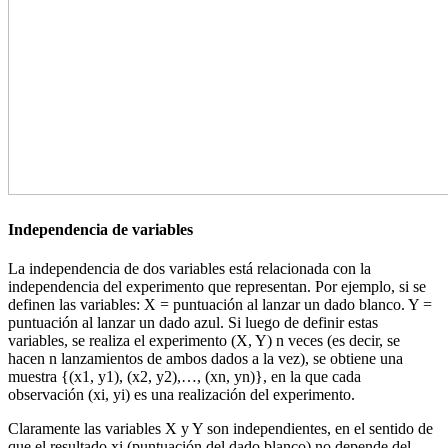
Independencia de variables
La independencia de dos variables está relacionada con la
independencia del experimento que representan. Por ejemplo, si se
definen las variables: X = puntuación al lanzar un dado blanco. Y =
puntuación al lanzar un dado azul. Si luego de definir estas
variables, se realiza el experimento (X, Y) n veces (es decir, se
hacen n lanzamientos de ambos dados a la vez), se obtiene una
muestra {(x1, y1), (x2, y2),…, (xn, yn)}, en la que cada
observación (xi, yi) es una realización del experimento.
Claramente las variables X y Y son independientes, en el sentido de
que el resultado xi (puntuación del dado blanco) no depende del