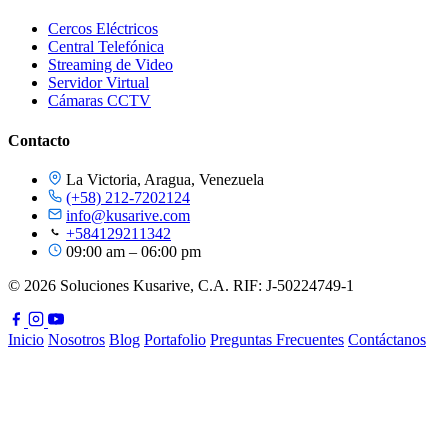
Cercos Eléctricos
Central Telefónica
Streaming de Video
Servidor Virtual
Cámaras CCTV
Contacto
La Victoria, Aragua, Venezuela
(+58) 212-7202124
info@kusarive.com
+584129211342
09:00 am – 06:00 pm
© 2026 Soluciones Kusarive, C.A. RIF: J-50224749-1
Inicio
Nosotros
Blog
Portafolio
Preguntas Frecuentes
Contáctanos