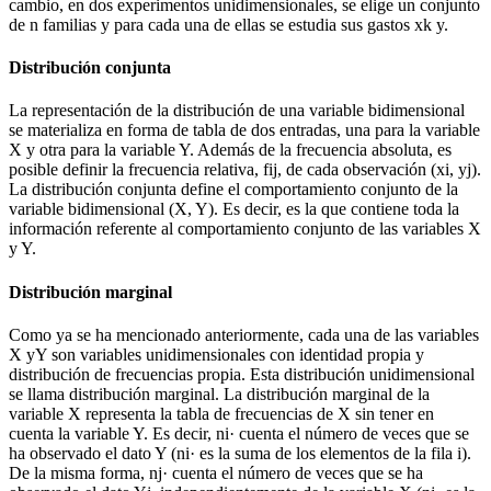
cambio, en dos experimentos unidimensionales, se elige un conjunto
de n familias y para cada una de ellas se estudia sus gastos xk y.
Distribución conjunta
La representación de la distribución de una variable bidimensional
se materializa en forma de tabla de dos entradas, una para la variable
X y otra para la variable Y. Además de la frecuencia absoluta, es
posible definir la frecuencia relativa, fij, de cada observación (xi, yj).
La distribución conjunta define el comportamiento conjunto de la
variable bidimensional (X, Y). Es decir, es la que contiene toda la
información referente al comportamiento conjunto de las variables X
y Y.
Distribución marginal
Como ya se ha mencionado anteriormente, cada una de las variables
X yY son variables unidimensionales con identidad propia y
distribución de frecuencias propia. Esta distribución unidimensional
se llama distribución marginal. La distribución marginal de la
variable X representa la tabla de frecuencias de X sin tener en
cuenta la variable Y. Es decir, ni· cuenta el número de veces que se
ha observado el dato Y (ni· es la suma de los elementos de la fila i).
De la misma forma, nj· cuenta el número de veces que se ha