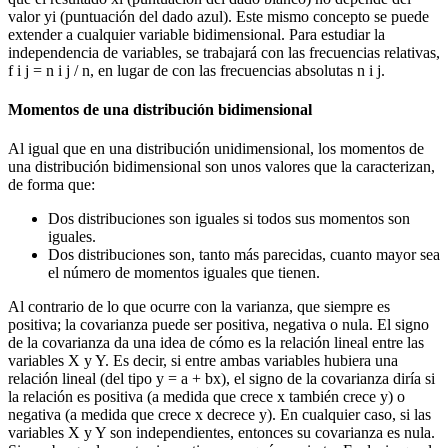
valor yi (puntuación del dado azul). Este mismo concepto se puede
extender a cualquier variable bidimensional. Para estudiar la
independencia de variables, se trabajará con las frecuencias relativas,
f i j = n i j / n, en lugar de con las frecuencias absolutas n i j.
Momentos de una distribución bidimensional
Al igual que en una distribución unidimensional, los momentos de
una distribución bidimensional son unos valores que la caracterizan,
de forma que:
Dos distribuciones son iguales si todos sus momentos son
iguales.
Dos distribuciones son, tanto más parecidas, cuanto mayor sea
el número de momentos iguales que tienen.
Al contrario de lo que ocurre con la varianza, que siempre es
positiva; la covarianza puede ser positiva, negativa o nula. El signo
de la covarianza da una idea de cómo es la relación lineal entre las
variables X y Y. Es decir, si entre ambas variables hubiera una
relación lineal (del tipo y = a + bx), el signo de la covarianza diría si
la relación es positiva (a medida que crece x también crece y) o
negativa (a medida que crece x decrece y). En cualquier caso, si las
variables X y Y son independientes, entonces su covarianza es nula.