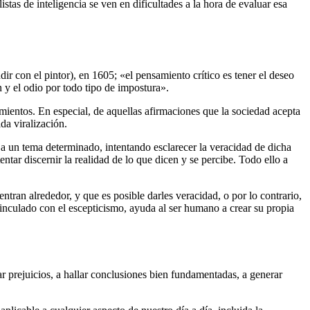
stas de inteligencia se ven en dificultades a la hora de evaluar esa
r con el pintor), en 1605; «el pensamiento crítico es tener el deseo
en y el odio por todo tipo de impostura».
mientos. En especial, de aquellas afirmaciones que la sociedad acepta
da viralización.
o a un tema determinado, intentando esclarecer la veracidad de dicha
ntar discernir la realidad de lo que dicen y se percibe. Todo ello a
ran alrededor, y que es posible darles veracidad, o por lo contrario,
 vinculado con el escepticismo, ayuda al ser humano a crear su propia
tar prejuicios, a hallar conclusiones bien fundamentadas, a generar