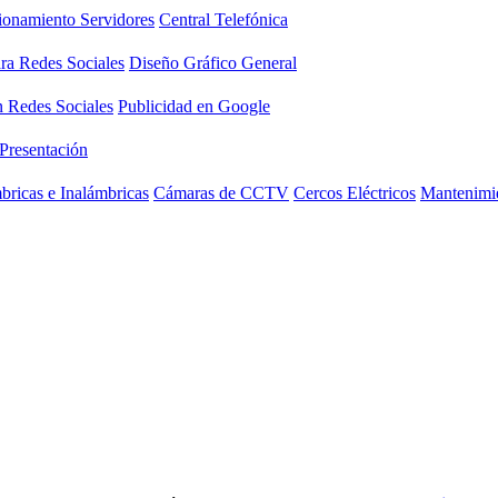
ionamiento Servidores
Central Telefónica
ara Redes Sociales
Diseño Gráfico General
n Redes Sociales
Publicidad en Google
 Presentación
ricas e Inalámbricas
Cámaras de CCTV
Cercos Eléctricos
Mantenimie