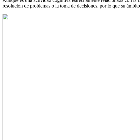
Aunque es una actividad cognitiva estrechamente relacionada con la razó
resolución de problemas o la toma de decisiones, por lo que su ámbito 