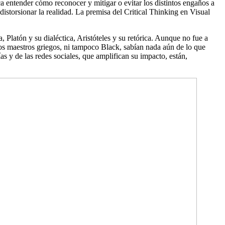
 entender cómo reconocer y mitigar o evitar los distintos engaños a
istorsionar la realidad. La premisa del Critical Thinking en Visual
Platón y su dialéctica, Aristóteles y su retórica. Aunque no fue a
i los maestros griegos, ni tampoco Black, sabían nada aún de lo que
s y de las redes sociales, que amplifican su impacto, están,