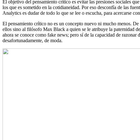
El objetivo del pensamiento crítico es evitar las presiones sociales qu
los que es sometido en la cotidianeidad. Por eso desconfía de las fue
Analytics es dudar de todo lo que se lee o escucha, para acercarse con
El pensamiento crítico no es un concepto nuevo ni mucho menos. De hec
ellos sino al filósofo Max Black a quien se le atribuye la paternidad d
ahora se conoce como fake news; pero sí de la capacidad de razonar de
desafortunadamente, de moda.