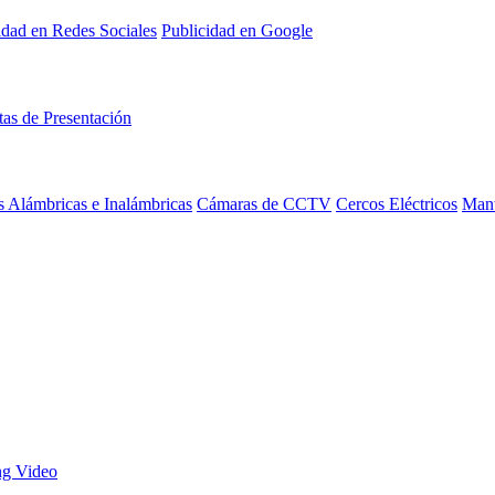
idad en Redes Sociales
Publicidad en Google
tas de Presentación
 Alámbricas e Inalámbricas
Cámaras de CCTV
Cercos Eléctricos
Mant
ng Video