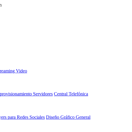
m
treaming Video
provisionamiento Servidores
Central Telefónica
yers para Redes Sociales
Diseño Gráfico General