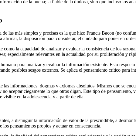
nformación de la buena; la fiable de la dudosa, sino que incluso los anali
o
de las más simples y precisas es la que hizo Francis Bacon (no confundi
ara afirmar, la disposición para considerar, el cuidado para poner en ord
 como la capacidad de analizar y evaluar la consistencia de los razona
s; especialmente relevantes en la actualidad por su proliferación y rápi
r humano para analizar y evaluar la información existente. Esto respect
ndo posibles sesgos externos. Se aplica el pensamiento crítico para inte
e las informaciones, dogmas y axiomas absolutos. Mismos que se encuent
ad y no aceptar ciegamente lo que otros digan. Este tipo de pensamiento,
visible en la adolescencia y a partir de ella.
antes, a distinguir la información de valor de la prescindible, a desmon
 de los pensamientos propios y actuar en consecuencia.