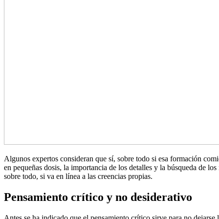
Algunos expertos consideran que sí, sobre todo si esa formación comi
en pequeñas dosis, la importancia de los detalles y la búsqueda de los m
sobre todo, si va en línea a las creencias propias.
Pensamiento crítico y no desiderativo
Antes se ha indicado que el pensamiento crítico sirve para no dejarse 