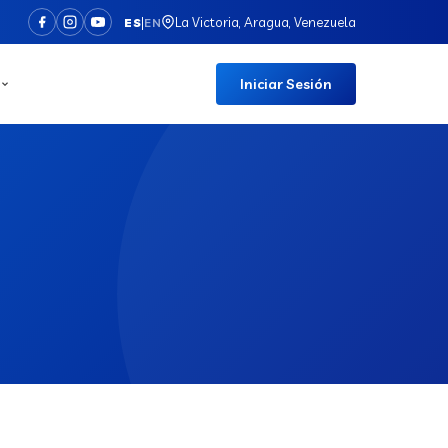
|
La Victoria, Aragua, Venezuela
ES
EN
Iniciar Sesión