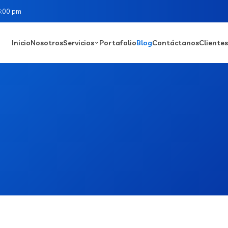
6:00 pm
Inicio
Nosotros
Servicios
Portafolio
Blog
Contáctanos
Clientes