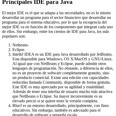
Principales IDE para Java
El mejor IDE es el que se adapta a las necesidades, no es lo mismo
desarrollar un programa para el sector financiero que desarrollar un
programa para el sistema educativo, por lo que la escogencia del
mejor IDE va en función de los componentes que integran cada uno
de ellos. Sin embargo, entre los cientos de IDE para Java, los más
populares son:
Netbeans.
Eclipse.
IntelliJ IDEA es un IDE para Java desarrollado por JetBrains.
Esta disponible para Windows, OS X/MacOS y GNU/Linux.
Al igual que con NetBeans y Eclipse, puede admitir otros
lenguajes de programación. No obstante, a diferencia de ellos,
no es un proyecto de software completamente gratuito, sino
un producto comercial. Existe una edición con capacidades
reducidas llamada Community, disponible de forma gratuita.
Este IDE es muy apreciado por su agilidad y estabilidad.
Además de tener una interfaz de usuario mucho más atractiva
que NetBeans o Eclipse. Su mayor inconveniente es su
elevado precio si se quiere tener la versión completa.
BlueJ es un entorno desarrollado, principalmente, con fines
educativos. Sin embargo, también es adecuado para el
desarrollo de software a pequeña escala.