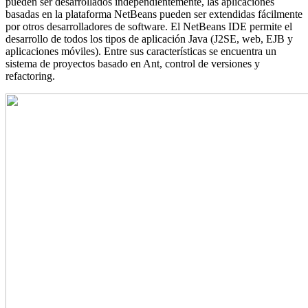
pueden ser desarrollados independientemente, las aplicaciones
basadas en la plataforma NetBeans pueden ser extendidas fácilmente
por otros desarrolladores de software. El NetBeans IDE permite el
desarrollo de todos los tipos de aplicación Java (J2SE, web, EJB y
aplicaciones móviles). Entre sus características se encuentra un
sistema de proyectos basado en Ant, control de versiones y
refactoring.