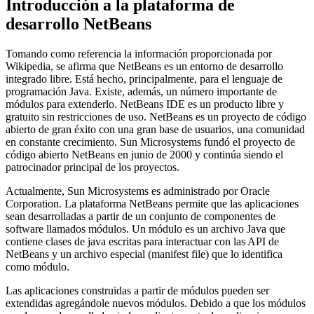
Introducción a la plataforma de
desarrollo NetBeans
Tomando como referencia la información proporcionada por
Wikipedia, se afirma que NetBeans es un entorno de desarrollo
integrado libre. Está hecho, principalmente, para el lenguaje de
programación Java. Existe, además, un número importante de
módulos para extenderlo. NetBeans IDE es un producto libre y
gratuito sin restricciones de uso. NetBeans es un proyecto de código
abierto de gran éxito con una gran base de usuarios, una comunidad
en constante crecimiento. Sun Microsystems fundó el proyecto de
código abierto NetBeans en junio de 2000 y continúa siendo el
patrocinador principal de los proyectos.
Actualmente, Sun Microsystems es administrado por Oracle
Corporation. La plataforma NetBeans permite que las aplicaciones
sean desarrolladas a partir de un conjunto de componentes de
software llamados módulos. Un módulo es un archivo Java que
contiene clases de java escritas para interactuar con las API de
NetBeans y un archivo especial (manifest file) que lo identifica
como módulo.
Las aplicaciones construidas a partir de módulos pueden ser
extendidas agregándole nuevos módulos. Debido a que los módulos