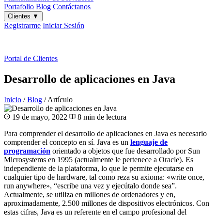
Portafolio
Blog
Contáctanos
Clientes
▼
Registrarme
Iniciar Sesión
ES
|
EN
Portal de Clientes
Desarrollo de aplicaciones en Java
Inicio
/
Blog
/
Artículo
19 de mayo, 2022
8 min de lectura
Para comprender el desarrollo de aplicaciones en Java es necesario
comprender el concepto en sí. Java es un
lenguaje de
programación
orientado a objetos que fue desarrollado por Sun
Microsystems en 1995 (actualmente le pertenece a Oracle). Es
independiente de la plataforma, lo que le permite ejecutarse en
cualquier tipo de hardware, tal como reza su axioma: «write once,
run anywhere», “escribe una vez y ejecútalo donde sea”.
Actualmente, se utiliza en millones de ordenadores y en,
aproximadamente, 2.500 millones de dispositivos electrónicos. Con
estas cifras, Java es un referente en el campo profesional del