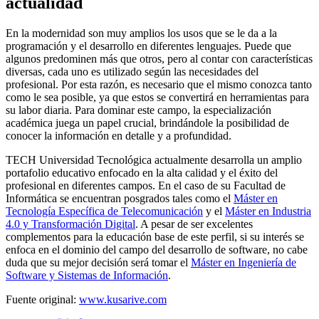
actualidad
En la modernidad son muy amplios los usos que se le da a la
programación y el desarrollo en diferentes lenguajes. Puede que
algunos predominen más que otros, pero al contar con características
diversas, cada uno es utilizado según las necesidades del
profesional. Por esta razón, es necesario que el mismo conozca tanto
como le sea posible, ya que estos se convertirá en herramientas para
su labor diaria. Para dominar este campo, la especialización
académica juega un papel crucial, brindándole la posibilidad de
conocer la información en detalle y a profundidad.
TECH Universidad Tecnológica actualmente desarrolla un amplio
portafolio educativo enfocado en la alta calidad y el éxito del
profesional en diferentes campos. En el caso de su Facultad de
Informática se encuentran posgrados tales como el
Máster en
Tecnología Específica de Telecomunicación
y el
Máster en Industria
4.0 y Transformación Digital
. A pesar de ser excelentes
complementos para la educación base de este perfil, si su interés se
enfoca en el dominio del campo del desarrollo de software, no cabe
duda que su mejor decisión será tomar el
Máster en Ingeniería de
Software y Sistemas de Información
.
Fuente original:
www.kusarive.com