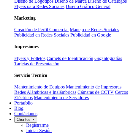
Diseño de Logotipos
Diseño de Marca
Diseño de Catálogos
Flyers para Redes Sociales
Diseño Gráfico General
Marketing
Creación de Perfil Comercial
Manejo de Redes Sociales
Publicidad en Redes Sociales
Publicidad en Google
Impresiones
Flyers y Folletos
Carnets de Identificación
Gigantografías
Tarjetas de Presentación
Servicio Técnico
Mantenimiento de Equipos
Mantenimiento de Impresoras
Redes Alámbricas e Inalámbricas
Cámaras de CCTV
Cercos
Eléctricos
Mantenimiento de Servidores
Portafolio
Blog
Contáctanos
Clientes
Registrarme
Iniciar Sesión