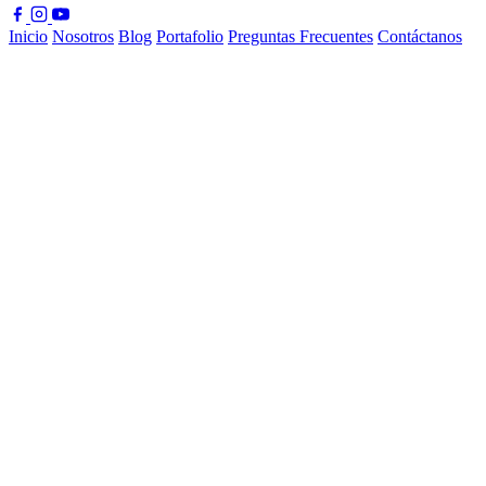
Inicio
Nosotros
Blog
Portafolio
Preguntas Frecuentes
Contáctanos