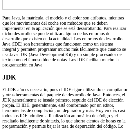
Para Java, la matrícula, el modelo y el color son atributos, mientras
que los movimientos del coche son métodos que se deben
implementar en la aplicación que se está desarrollando. Para realizar
dicho desarrollo se puede utilizar alguno de los entornos de
desarrollo que existen en la actualidad. Los entornos de desarrollo
Java (IDE) son herramientas que funcionan como un sistema
integral y permiten programar mucho más fácilmente que cuando se
usa Java JDK (Java Development Kit) y un simple procesador de
texto como el famoso bloc de notas. Los IDE facilitan mucho la
programación en Java.
JDK
El JDK aún es necesario, pues el IDE sigue utilizando el compilador
y otras herramientas del paquete de desarrollo de Java. Entonces, el
JDK generalmente se instala primero, seguido del IDE de elección
propia. El IDE, generalmente, está conformado por un editor,
herramientas de compilación, un depurador y más. Hoy en día, casi
todos los IDE admiten la finalización automática de código y el
resaltado inteligente de sintaxis, lo que ahorra cientos de horas en la
programación y permite bajar la tasa de depuración del código. Lo