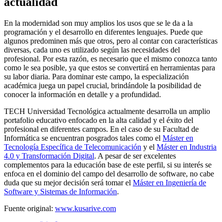
actualidad
En la modernidad son muy amplios los usos que se le da a la
programación y el desarrollo en diferentes lenguajes. Puede que
algunos predominen más que otros, pero al contar con características
diversas, cada uno es utilizado según las necesidades del
profesional. Por esta razón, es necesario que el mismo conozca tanto
como le sea posible, ya que estos se convertirá en herramientas para
su labor diaria. Para dominar este campo, la especialización
académica juega un papel crucial, brindándole la posibilidad de
conocer la información en detalle y a profundidad.
TECH Universidad Tecnológica actualmente desarrolla un amplio
portafolio educativo enfocado en la alta calidad y el éxito del
profesional en diferentes campos. En el caso de su Facultad de
Informática se encuentran posgrados tales como el
Máster en
Tecnología Específica de Telecomunicación
y el
Máster en Industria
4.0 y Transformación Digital
. A pesar de ser excelentes
complementos para la educación base de este perfil, si su interés se
enfoca en el dominio del campo del desarrollo de software, no cabe
duda que su mejor decisión será tomar el
Máster en Ingeniería de
Software y Sistemas de Información
.
Fuente original:
www.kusarive.com