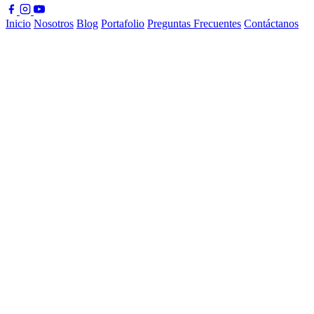
Inicio
Nosotros
Blog
Portafolio
Preguntas Frecuentes
Contáctanos