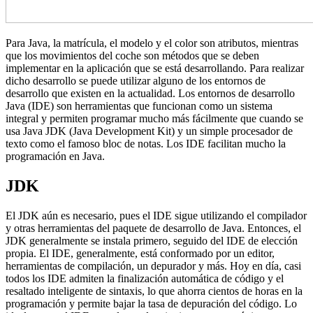
Para Java, la matrícula, el modelo y el color son atributos, mientras
que los movimientos del coche son métodos que se deben
implementar en la aplicación que se está desarrollando. Para realizar
dicho desarrollo se puede utilizar alguno de los entornos de
desarrollo que existen en la actualidad. Los entornos de desarrollo
Java (IDE) son herramientas que funcionan como un sistema
integral y permiten programar mucho más fácilmente que cuando se
usa Java JDK (Java Development Kit) y un simple procesador de
texto como el famoso bloc de notas. Los IDE facilitan mucho la
programación en Java.
JDK
El JDK aún es necesario, pues el IDE sigue utilizando el compilador
y otras herramientas del paquete de desarrollo de Java. Entonces, el
JDK generalmente se instala primero, seguido del IDE de elección
propia. El IDE, generalmente, está conformado por un editor,
herramientas de compilación, un depurador y más. Hoy en día, casi
todos los IDE admiten la finalización automática de código y el
resaltado inteligente de sintaxis, lo que ahorra cientos de horas en la
programación y permite bajar la tasa de depuración del código. Lo