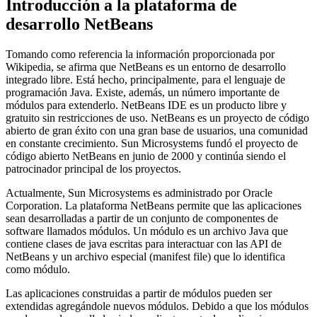
Introducción a la plataforma de
desarrollo NetBeans
Tomando como referencia la información proporcionada por
Wikipedia, se afirma que NetBeans es un entorno de desarrollo
integrado libre. Está hecho, principalmente, para el lenguaje de
programación Java. Existe, además, un número importante de
módulos para extenderlo. NetBeans IDE es un producto libre y
gratuito sin restricciones de uso. NetBeans es un proyecto de código
abierto de gran éxito con una gran base de usuarios, una comunidad
en constante crecimiento. Sun Microsystems fundó el proyecto de
código abierto NetBeans en junio de 2000 y continúa siendo el
patrocinador principal de los proyectos.
Actualmente, Sun Microsystems es administrado por Oracle
Corporation. La plataforma NetBeans permite que las aplicaciones
sean desarrolladas a partir de un conjunto de componentes de
software llamados módulos. Un módulo es un archivo Java que
contiene clases de java escritas para interactuar con las API de
NetBeans y un archivo especial (manifest file) que lo identifica
como módulo.
Las aplicaciones construidas a partir de módulos pueden ser
extendidas agregándole nuevos módulos. Debido a que los módulos