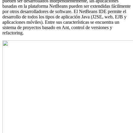
pueden ser desarrollados independientemente, las aplicaciones
basadas en la plataforma NetBeans pueden ser extendidas fácilmente
por otros desarrolladores de software. El NetBeans IDE permite el
desarrollo de todos los tipos de aplicación Java (J2SE, web, EJB y
aplicaciones móviles). Entre sus características se encuentra un
sistema de proyectos basado en Ant, control de versiones y
refactoring.