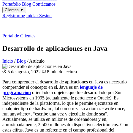
Portafolio
Blog
Contáctanos
Clientes
▼
Registrarme
Iniciar Sesión
ES
|
EN
Portal de Clientes
Desarrollo de aplicaciones en Java
Inicio
/
Blog
/
Artículo
5 de agosto, 2022
8 min de lectura
Para comprender el desarrollo de aplicaciones en Java es necesario
comprender el concepto en sí. Java es un
lenguaje de
programación
orientado a objetos que fue desarrollado por Sun
Microsystems en 1995 (actualmente le pertenece a Oracle). Es
independiente de la plataforma, lo que le permite ejecutarse en
cualquier tipo de hardware, tal como reza su axioma: «write once,
run anywhere», “escribe una vez y ejecútalo donde sea”.
Actualmente, se utiliza en millones de ordenadores y en,
aproximadamente, 2.500 millones de dispositivos electrónicos. Con
estas cifras, Java es un referente en el campo profesional del