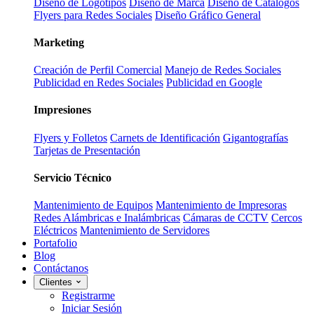
Diseño de Logotipos
Diseño de Marca
Diseño de Catálogos
Flyers para Redes Sociales
Diseño Gráfico General
Marketing
Creación de Perfil Comercial
Manejo de Redes Sociales
Publicidad en Redes Sociales
Publicidad en Google
Impresiones
Flyers y Folletos
Carnets de Identificación
Gigantografías
Tarjetas de Presentación
Servicio Técnico
Mantenimiento de Equipos
Mantenimiento de Impresoras
Redes Alámbricas e Inalámbricas
Cámaras de CCTV
Cercos
Eléctricos
Mantenimiento de Servidores
Portafolio
Blog
Contáctanos
Clientes
Registrarme
Iniciar Sesión