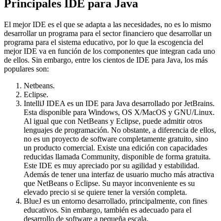
Principales IDE para Java
El mejor IDE es el que se adapta a las necesidades, no es lo mismo
desarrollar un programa para el sector financiero que desarrollar un
programa para el sistema educativo, por lo que la escogencia del
mejor IDE va en función de los componentes que integran cada uno
de ellos. Sin embargo, entre los cientos de IDE para Java, los más
populares son:
Netbeans.
Eclipse.
IntelliJ IDEA es un IDE para Java desarrollado por JetBrains.
Esta disponible para Windows, OS X/MacOS y GNU/Linux.
Al igual que con NetBeans y Eclipse, puede admitir otros
lenguajes de programación. No obstante, a diferencia de ellos,
no es un proyecto de software completamente gratuito, sino
un producto comercial. Existe una edición con capacidades
reducidas llamada Community, disponible de forma gratuita.
Este IDE es muy apreciado por su agilidad y estabilidad.
Además de tener una interfaz de usuario mucho más atractiva
que NetBeans o Eclipse. Su mayor inconveniente es su
elevado precio si se quiere tener la versión completa.
BlueJ es un entorno desarrollado, principalmente, con fines
educativos. Sin embargo, también es adecuado para el
desarrollo de software a pequeña escala.