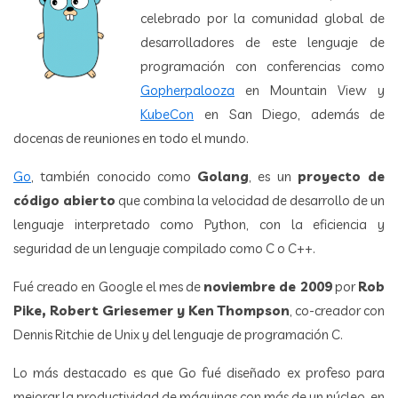
celebrado por la comunidad global de
desarrolladores de este lenguaje de
programación con conferencias como
Gopherpalooza
en Mountain View y
KubeCon
en San Diego, además de
docenas de reuniones en todo el mundo.
Go
, también conocido como
Golang
, es un
proyecto de
código abierto
que combina la velocidad de desarrollo de un
lenguaje interpretado como Python, con la eficiencia y
seguridad de un lenguaje compilado como C o C++.
Fué creado en Google el mes de
noviembre de 2009
por
Rob
Pike, Robert Griesemer y Ken Thompson
, co-creador con
Dennis Ritchie de Unix y del lenguaje de programación C.
Lo más destacado es que Go fué diseñado ex profeso para
mejorar la productividad de máquinas con más de un núcleo, en