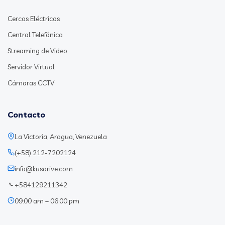
Cercos Eléctricos
Central Telefónica
Streaming de Video
Servidor Virtual
Cámaras CCTV
Contacto
La Victoria, Aragua, Venezuela
(+58) 212-7202124
info@kusarive.com
+584129211342
09:00 am – 06:00 pm