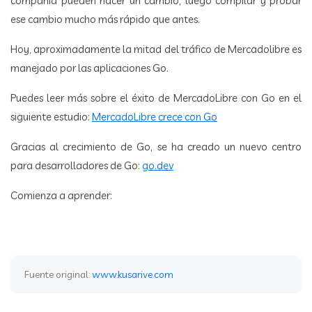
compañía pueden hacer un cambio, luego compilar y probar
ese cambio mucho más rápido que antes.
Hoy, aproximadamente la mitad del tráfico de Mercadolibre es
manejado por las aplicaciones Go.
Puedes leer más sobre el éxito de MercadoLibre con Go en el
siguiente estudio:
MercadoLibre crece con Go
Gracias al crecimiento de Go, se ha creado un nuevo centro
para desarrolladores de Go:
go.dev
Comienza a aprender:
Fuente original:
www.kusarive.com