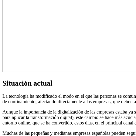
Situación actual
La tecnología ha modificado el modo en el que las personas se comunic
de confinamiento, afectando directamente a las empresas, que deben aj
Aunque la importancia de la digitalización de las empresas estaba ya
para aplicar la transformación digital), este cambio se hace más acuci
entorno online, que se ha convertido, estos días, en el principal canal
Muchas de las pequeñas y medianas empresas españolas pueden seguir 