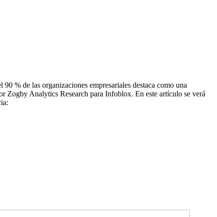
 el 90 % de las organizaciones empresariales destaca como una
por Zogby Analytics Research para Infoblox. En este artículo se verá
ia: