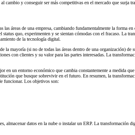
 al cambio y conseguir ser más competitivas en el mercado que surja tras
 todas las áreas de una empresa, cambiando fundamentalmente la forma en
l status quo, experimenten y se sientan cómodas con el fracaso. La tran
amiento de la tecnología digital.
e la mayoría (si no de todas las áreas dentro de una organización) de su
iones con clientes y su valor para las partes interesadas. La transforma
jor en un entorno económico que cambia constantemente a medida que la
stitución que busque sobrevivir en el futuro. En resumen, la transformac
e funcionar. Los objetivos son:
s, almacenar datos en la nube o instalar un ERP. La transformación digi