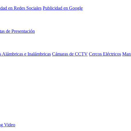
idad en Redes Sociales
Publicidad en Google
tas de Presentación
 Alámbricas e Inalámbricas
Cámaras de CCTV
Cercos Eléctricos
Mant
ng Video