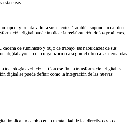
 esta crisis.
 que opera y brinda valor a sus clientes. También supone un cambio
sformación digital puede implicar la reelaboración de los productos,
 cadena de suministro y flujo de trabajo, las habilidades de sus
ción digital ayuda a una organización a seguir el ritmo a las demandas
 tecnología evoluciona. Con ese fin, la transformación digital es
ión digital se puede definir como la integración de las nuevas
tal implica un cambio en la mentalidad de los directivos y los