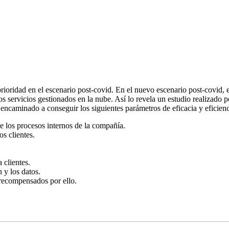
rioridad en el escenario post-covid. En el nuevo escenario post-covid,
s servicios gestionados en la nube. Así lo revela un estudio realizado 
encaminado a conseguir los siguientes parámetros de eficacia y eficienc
e los procesos internos de la compañía.
s clientes.
 clientes.
 y los datos.
 recompensados por ello.