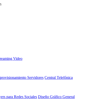
m
treaming Video
provisionamiento Servidores
Central Telefónica
yers para Redes Sociales
Diseño Gráfico General