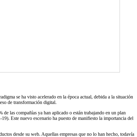
digma se ha visto acelerado en la época actual, debida a la situación
eso de transformación digital.
 % de las compañías ya han aplicado o están trabajando en un plan
id-19). Este nuevo escenario ha puesto de manifiesto la importancia del
oductos desde su web. Aquellas empresas que no lo han hecho, todavía