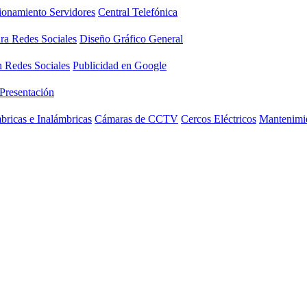
ionamiento Servidores
Central Telefónica
ara Redes Sociales
Diseño Gráfico General
n Redes Sociales
Publicidad en Google
 Presentación
ricas e Inalámbricas
Cámaras de CCTV
Cercos Eléctricos
Mantenimie
rial