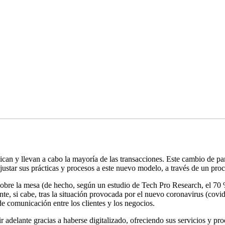
an y llevan a cabo la mayoría de las transacciones. Este cambio de para
ustar sus prácticas y procesos a este nuevo modelo, a través de un proc
 sobre la mesa (de hecho, según un estudio de Tech Pro Research, el 70
ante, si cabe, tras la situación provocada por el nuevo coronavirus (cov
 de comunicación entre los clientes y los negocios.
adelante gracias a haberse digitalizado, ofreciendo sus servicios y pr