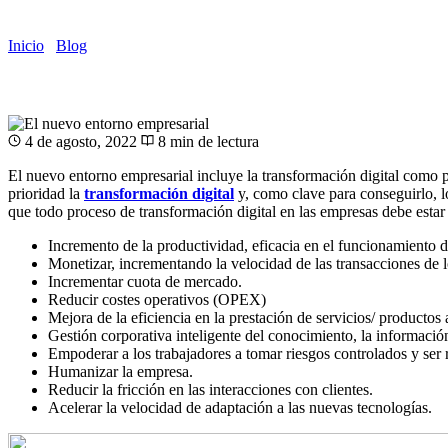
Inicio
/
Blog
/
Artículo
4 de agosto, 2022
8 min de lectura
El nuevo entorno empresarial incluye la transformación digital como p
prioridad la
transformación digital
y, como clave para conseguirlo, lo
que todo proceso de transformación digital en las empresas debe estar 
Incremento de la productividad, eficacia en el funcionamiento d
Monetizar, incrementando la velocidad de las transacciones de lo
Incrementar cuota de mercado.
Reducir costes operativos (OPEX)
Mejora de la eficiencia en la prestación de servicios/ productos a
Gestión corporativa inteligente del conocimiento, la información
Empoderar a los trabajadores a tomar riesgos controlados y ser
Humanizar la empresa.
Reducir la fricción en las interacciones con clientes.
Acelerar la velocidad de adaptación a las nuevas tecnologías.