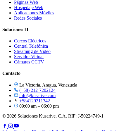
Páginas Web
Hospedaje Web
Aplicaciones Móviles
Redes Sociales
Soluciones IT
Cercos Eléctricos
Central Telefónica
Streaming de Video
Servidor Virtual
Cámaras CCTV
Contacto
La Victoria, Aragua, Venezuela
(+58) 212-7202124
info@kusarive.com
+584129211342
09:00 am – 06:00 pm
© 2026 Soluciones Kusarive, C.A. RIF: J-50224749-1