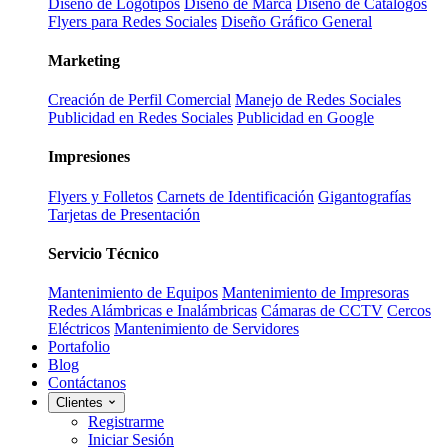
Diseño de Logotipos
Diseño de Marca
Diseño de Catálogos
Flyers para Redes Sociales
Diseño Gráfico General
Marketing
Creación de Perfil Comercial
Manejo de Redes Sociales
Publicidad en Redes Sociales
Publicidad en Google
Impresiones
Flyers y Folletos
Carnets de Identificación
Gigantografías
Tarjetas de Presentación
Servicio Técnico
Mantenimiento de Equipos
Mantenimiento de Impresoras
Redes Alámbricas e Inalámbricas
Cámaras de CCTV
Cercos
Eléctricos
Mantenimiento de Servidores
Portafolio
Blog
Contáctanos
Clientes
Registrarme
Iniciar Sesión