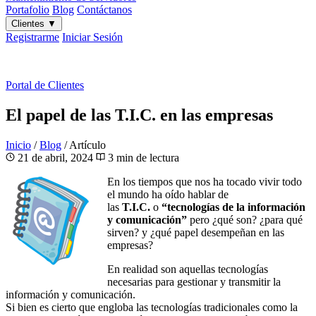
Portafolio
Blog
Contáctanos
Clientes
▼
Registrarme
Iniciar Sesión
ES
|
EN
Portal de Clientes
El papel de las T.I.C. en las empresas
Inicio
/
Blog
/
Artículo
21 de abril, 2024
3 min de lectura
En los tiempos que nos ha tocado vivir todo
el mundo ha oído hablar de
las
T.I.C.
o
“tecnologías de la información
y comunicación”
pero ¿qué son? ¿para qué
sirven? y ¿qué papel desempeñan en las
empresas?
En realidad son aquellas tecnologías
necesarias para gestionar y transmitir la
información y comunicación.
Si bien es cierto que engloba las tecnologías tradicionales como la