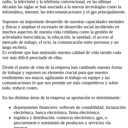
radio, la televisión y la telefonía convencional, en las últimas
décadas las siglas se han asociado a la nuevas tecnologías como la
informática, internet, las telecomunicaciones y el gps principalmente.
Suponen un importante desarrollo de nuestras capacidades mentales
y físicas y amplian el escenario de desarrollo social incidiendo en
muchos aspectos de nuestra vida cotidiana como la gestión de
actividades burocráticas, la educación, la sanidad, el acceso al
mercado de trabajo, el ocio, la comunicación entre personas y un
largo etcétera.
Es evidente que han mejorado nuestra calidad de vida siendo cada
vez más difícil prescindir de ellas.
Desde el punto de vista de la empresa han cambiado nuestra forma
de trabajar y suponen un elemento crucial para que nuestro
rendimiento sea mayor, agilizando el trabajo en equipo y las
comunicaciones lo que nos permite ser más competitivos y sobre
todo, reducir costes.
En las distintas áreas de la empresa su aportación es determinante:
departamento financiero: software de contabilidad, facturación
electrónica, banca electrónica, firma electrónica.
logística y distribución: comercio electrónico, gps, e-
procurement o suministro de productos y servicios vía
internet.