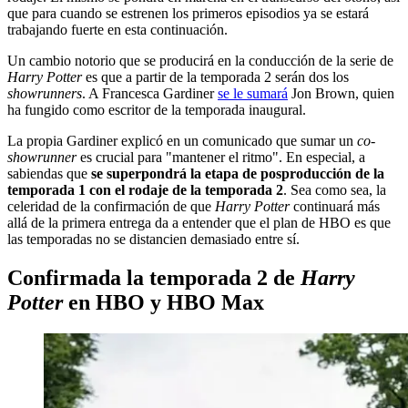
que para cuando se estrenen los primeros episodios ya se estará
trabajando fuerte en esta continuación.
Un cambio notorio que se producirá en la conducción de la serie de
Harry Potter
es que a partir de la temporada 2 serán dos los
showrunners
. A Francesca Gardiner
se le sumará
Jon Brown, quien
ha fungido como escritor de la temporada inaugural.
La propia Gardiner explicó en un comunicado que sumar un
co-
showrunner
es crucial para "mantener el ritmo". En especial, a
sabiendas que
se superpondrá la etapa de posproducción de la
temporada 1 con el rodaje de la temporada 2
. Sea como sea, la
celeridad de la confirmación de que
Harry Potter
continuará más
allá de la primera entrega da a entender que el plan de HBO es que
las temporadas no se distancien demasiado entre sí.
Confirmada la temporada 2 de
Harry
Potter
en HBO y HBO Max