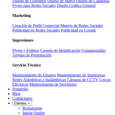
Diseño de Logotipos
Diseño de Marca
Diseño de Catálogos
Flyers para Redes Sociales
Diseño Gráfico General
Marketing
Creación de Perfil Comercial
Manejo de Redes Sociales
Publicidad en Redes Sociales
Publicidad en Google
Impresiones
Flyers y Folletos
Carnets de Identificación
Gigantografías
Tarjetas de Presentación
Servicio Técnico
Mantenimiento de Equipos
Mantenimiento de Impresoras
Redes Alámbricas e Inalámbricas
Cámaras de CCTV
Cercos
Eléctricos
Mantenimiento de Servidores
Portafolio
Blog
Contáctanos
Clientes
Registrarme
Iniciar Sesión