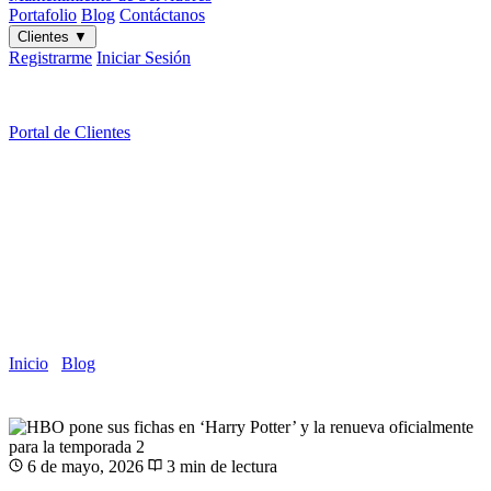
Portafolio
Blog
Contáctanos
Clientes
▼
Registrarme
Iniciar Sesión
ES
|
EN
Portal de Clientes
HBO pone sus fichas en ‘Harry
Potter’ y la renueva oficialmente para
la temporada 2
Inicio
/
Blog
/
Artículo
6 de mayo, 2026
3 min de lectura