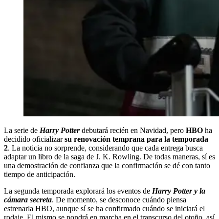
La serie de
Harry Potter
debutará recién en Navidad, pero
HBO
ha
decidido oficializar
su renovación temprana para la temporada
2
. La noticia no sorprende, considerando que cada entrega busca
adaptar un libro de la saga de J. K. Rowling. De todas maneras, sí es
una demostración de confianza que la confirmación se dé con tanto
tiempo de anticipación.
La segunda temporada explorará los eventos de
Harry Potter y la
cámara secreta
. De momento, se desconoce cuándo piensa
estrenarla HBO, aunque sí se ha confirmado cuándo se iniciará el
rodaje. El mismo se pondrá en marcha en el transcurso del otoño, así