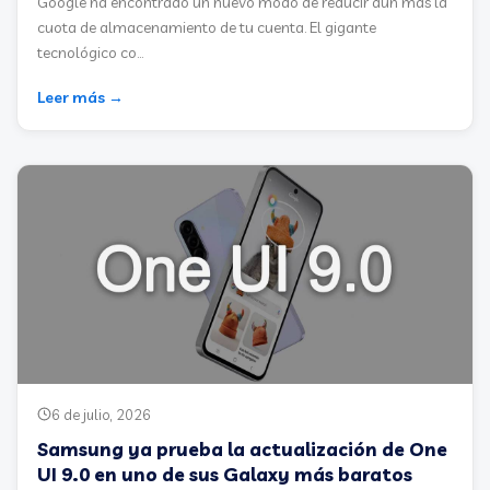
Google ha encontrado un nuevo modo de reducir aún más la
cuota de almacenamiento de tu cuenta. El gigante
tecnológico co...
Leer más →
6 de julio, 2026
Samsung ya prueba la actualización de One
UI 9.0 en uno de sus Galaxy más baratos