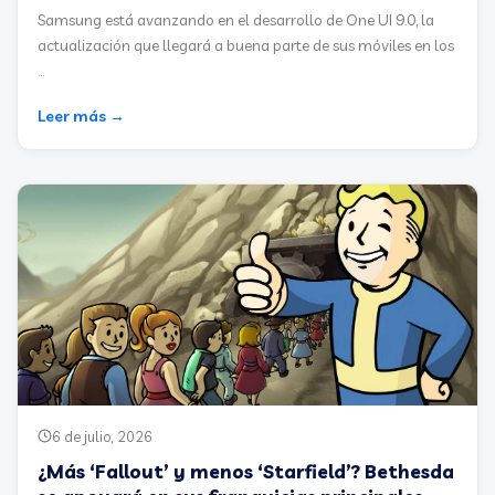
Samsung está avanzando en el desarrollo de One UI 9.0, la
actualización que llegará a buena parte de sus móviles en los
...
Leer más →
6 de julio, 2026
¿Más ‘Fallout’ y menos ‘Starfield’? Bethesda