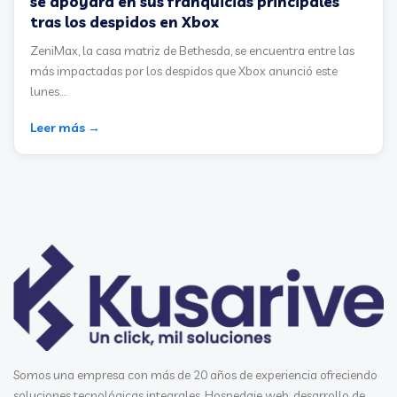
se apoyará en sus franquicias principales
tras los despidos en Xbox
ZeniMax, la casa matriz de Bethesda, se encuentra entre las
más impactadas por los despidos que Xbox anunció este
lunes....
Leer más →
Somos una empresa con más de 20 años de experiencia ofreciendo
soluciones tecnológicas integrales. Hospedaje web, desarrollo de