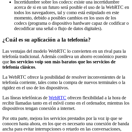
Incertidumbre sobre los codecs: existe una incertidumbre
acerca de si en un futuro será posible el uso de la WebRTC en
todos los navegadores, tal y como está estipulado en este
momento, debido a posibles cambios en los usos de los
codecs (programa o dispositivo hardware capaz de codificar o
decodificar una señal o flujo de datos digitales).
¿Cuál es su aplicación a la telefonía?
Las ventajas del modelo WebRTC lo convierten en un rival para la
telefonía tradicional. Además conlleva un ahorro económico puesto
que
los servicios voip son más baratos que los servicios de
telefonía clásicos
.
La WebRTC ofrece la posibilidad de resolver inconvenientes de la
telefonía corriente, tales como la compra de nuevos terminales o la
rigidez en el uso de los dispositivos.
Las líneas telefónicas de
WebRTC
ofrecen flexibilidad a la hora de
recibir llamadas tanto en el móvil como en el ordenador, mientras los
dispositivos tengan conexión a internet.
Por otra parte, mejora los servicios prestados por la voz ip que se
conocen hasta ahora, en los que es necesario una conexión de banda
ancha para evitar interrupciones o retardo en las conversaciones,