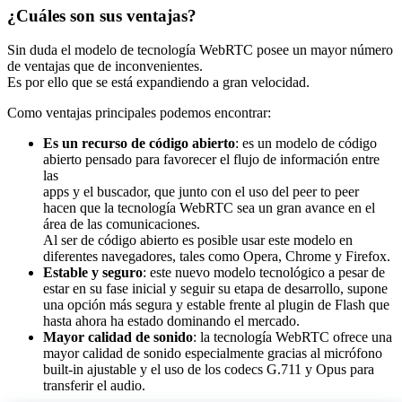
¿Cuáles son sus ventajas?
Sin duda el modelo de tecnología WebRTC posee un mayor número
de ventajas que de inconvenientes.
Es por ello que se está expandiendo a gran velocidad.
Como ventajas principales podemos encontrar:
Es un recurso de código abierto
: es un modelo de código
abierto pensado para favorecer el flujo de información entre
las
apps y el buscador, que junto con el uso del peer to peer
hacen que la tecnología WebRTC sea un gran avance en el
área de las comunicaciones.
Al ser de código abierto es posible usar este modelo en
diferentes navegadores, tales como Opera, Chrome y Firefox.
Estable y seguro
: este nuevo modelo tecnológico a pesar de
estar en su fase inicial y seguir su etapa de desarrollo, supone
una opción más segura y estable frente al plugin de Flash que
hasta ahora ha estado dominando el mercado.
Mayor calidad de sonido
: la tecnología WebRTC ofrece una
mayor calidad de sonido especialmente gracias al micrófono
built-in ajustable y el uso de los codecs G.711 y Opus para
transferir el audio.