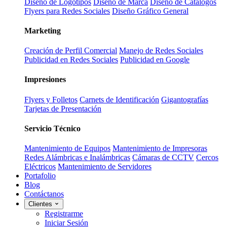
Diseño de Logotipos
Diseño de Marca
Diseño de Catálogos
Flyers para Redes Sociales
Diseño Gráfico General
Marketing
Creación de Perfil Comercial
Manejo de Redes Sociales
Publicidad en Redes Sociales
Publicidad en Google
Impresiones
Flyers y Folletos
Carnets de Identificación
Gigantografías
Tarjetas de Presentación
Servicio Técnico
Mantenimiento de Equipos
Mantenimiento de Impresoras
Redes Alámbricas e Inalámbricas
Cámaras de CCTV
Cercos
Eléctricos
Mantenimiento de Servidores
Portafolio
Blog
Contáctanos
Clientes
Registrarme
Iniciar Sesión