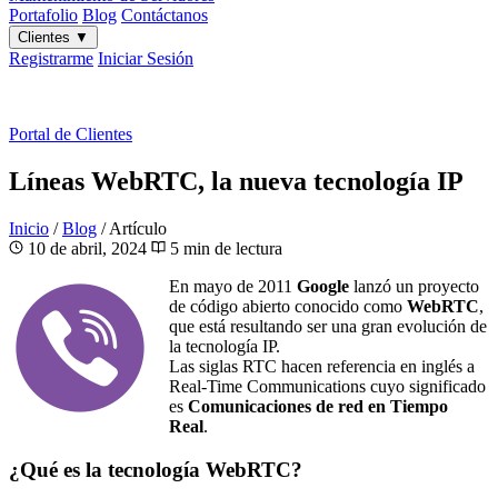
Portafolio
Blog
Contáctanos
Clientes
▼
Registrarme
Iniciar Sesión
ES
|
EN
Portal de Clientes
Líneas WebRTC, la nueva tecnología IP
Inicio
/
Blog
/
Artículo
10 de abril, 2024
5 min de lectura
En mayo de 2011
Google
lanzó un proyecto
de código abierto conocido como
WebRTC
,
que está resultando ser una gran evolución de
la tecnología IP.
Las siglas RTC hacen referencia en inglés a
Real-Time Communications cuyo significado
es
Comunicaciones de red en Tiempo
Real
.
¿Qué es la tecnología WebRTC?