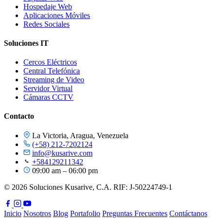
Hospedaje Web
Aplicaciones Móviles
Redes Sociales
Soluciones IT
Cercos Eléctricos
Central Telefónica
Streaming de Video
Servidor Virtual
Cámaras CCTV
Contacto
La Victoria, Aragua, Venezuela
(+58) 212-7202124
info@kusarive.com
+584129211342
09:00 am – 06:00 pm
© 2026 Soluciones Kusarive, C.A. RIF: J-50224749-1
Inicio
Nosotros
Blog
Portafolio
Preguntas Frecuentes
Contáctanos