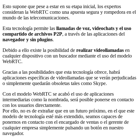
Esto supone que pese a estar en su etapa inicial, los expertos
consideran la WebRTC como una apuesta segura y rompedora en el
mundo de las telecomunicaciones.
Esta tecnología permite las
llamadas de voz, videochats y el uso
compartido de archivos P2P
, a través de las aplicaciones del
navegador y sin plugins
.
Debido a ello existe la posibilidad de
realizar videollamadas
en
cualquier dispositivo con un buscador mediante el uso del modelo
WebRTC.
Gracias a las posibilidades que esta tecnología ofrece, habrá
aplicaciones específicas de videollamadas que se verán perjudicadas
o simplemente quedarán obsoletas tales como Skype.
Con el modelo WebRTC se acabó el uso de aplicaciones
intermediarias como la nombrada, será posible ponerse en contacto
con los usuarios directamente.
Por ello, no es de extrañar que en un futuro próximo, en el que este
modelo de tecnología esté más extendido, seamos capaces de
ponernos en contacto con el encargado de ventas o el gerente de
cualquier empresa simplemente pulsando un botón en nuestro
navegador.