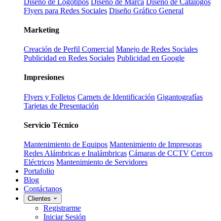
Diseño de Logotipos
Diseño de Marca
Diseño de Catálogos
Flyers para Redes Sociales
Diseño Gráfico General
Marketing
Creación de Perfil Comercial
Manejo de Redes Sociales
Publicidad en Redes Sociales
Publicidad en Google
Impresiones
Flyers y Folletos
Carnets de Identificación
Gigantografías
Tarjetas de Presentación
Servicio Técnico
Mantenimiento de Equipos
Mantenimiento de Impresoras
Redes Alámbricas e Inalámbricas
Cámaras de CCTV
Cercos
Eléctricos
Mantenimiento de Servidores
Portafolio
Blog
Contáctanos
Clientes
Registrarme
Iniciar Sesión