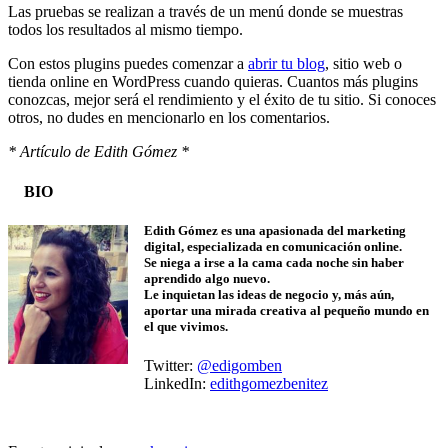
Las pruebas se realizan a través de un menú donde se muestras
todos los resultados al mismo tiempo.
Con estos plugins puedes comenzar a
abrir tu blog
, sitio web o
tienda online en WordPress cuando quieras. Cuantos más plugins
conozcas, mejor será el rendimiento y el éxito de tu sitio. Si conoces
otros, no dudes en mencionarlo en los comentarios.
* Artículo de Edith Gómez *
BIO
Edith Gómez es una apasionada del marketing
digital, especializada en comunicación online.
Se niega a irse a la cama cada noche sin haber
aprendido algo nuevo.
Le inquietan las ideas de negocio y, más aún,
aportar una mirada creativa al pequeño mundo en
el que vivimos.
Twitter:
@edigomben
LinkedIn:
edithgomezbenitez