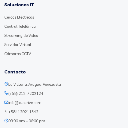
Soluciones IT
Cercos Eléctricos
Central Telefónica
Streaming de Video
Servidor Virtual
Cámaras CCTV
Contacto
La Victoria, Aragua, Venezuela
(+58) 212-7202124
info@kusarive.com
+584129211342
09:00 am – 06:00 pm