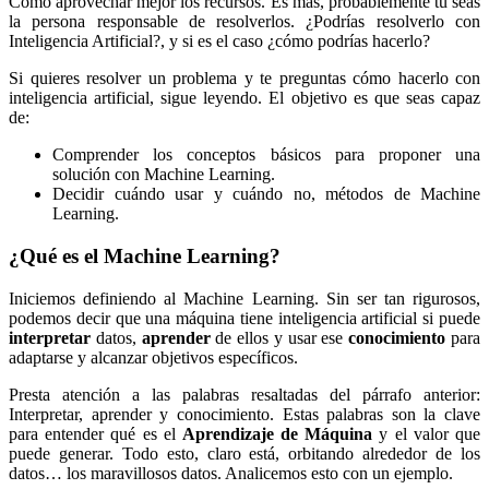
Cómo aprovechar mejor los recursos. Es más, probablemente tú seas
la persona responsable de resolverlos. ¿Podrías resolverlo con
Inteligencia Artificial?, y si es el caso ¿cómo podrías hacerlo?
Si quieres resolver un problema y te preguntas cómo hacerlo con
inteligencia artificial, sigue leyendo. El objetivo es que seas capaz
de:
Comprender los conceptos básicos para proponer una
solución con Machine Learning.
Decidir cuándo usar y cuándo no, métodos de Machine
Learning.
¿Qué es el Machine Learning?
Iniciemos definiendo al Machine Learning. Sin ser tan rigurosos,
podemos decir que una máquina tiene inteligencia artificial si puede
interpretar
datos,
aprender
de ellos y usar ese
conocimiento
para
adaptarse y alcanzar objetivos específicos.
Presta atención a las palabras resaltadas del párrafo anterior:
Interpretar, aprender y conocimiento. Estas palabras son la clave
para entender qué es el
Aprendizaje de Máquina
y el valor que
puede generar. Todo esto, claro está, orbitando alrededor de los
datos… los maravillosos datos. Analicemos esto con un ejemplo.