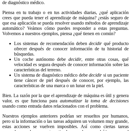
de diagnóstico médico.
Piensa en tu trabajo o en tus actividades diarias, ¿qué aplicación
crees que pueda tener el aprendizaje de máquina? ¿estás seguro de
que esa aplicación se pueda resolver usando métodos de aprendizaje
automático? Veámos cómo puedes responder a estas preguntas.
Volvemos a nuestros ejemplos, piensa ¿qué tienen en común?
Los sistemas de recomendación deben
decidir
qué producto
ofrecer después de conocer información de tu historial de
búsquedas.
Un coche autónomo debe
decidir
, entre otras cosas, qué
velocidad es segura después de conocer información sobre las
características del terreno.
Un sistema de diagnóstico médico debe
decidir
si un paciente
tiene cáncer de piel después de conocer, por ejemplo, las
características de una marca o un lunar en la piel.
Bien. La razón por la que el aprendizaje de máquina es útil y genera
valor, es que funciona para
automatizar la toma de decisiones
usando como entrada datos relacionados con el problema.
Nuestros ejemplos anteriores podrían ser resueltos por humanos,
pero si la información o las tareas adquiren un volumen muy grande,
estas acciones se vuelven imposibles. Así como ciertas tareas