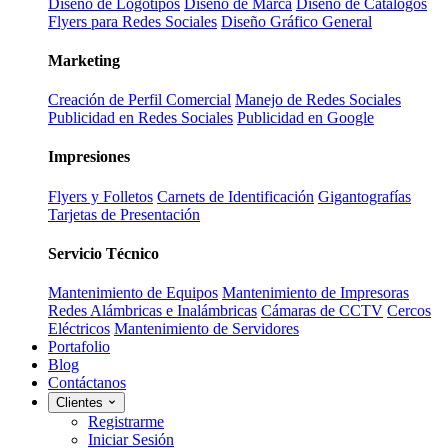
Diseño de Logotipos
Diseño de Marca
Diseño de Catálogos
Flyers para Redes Sociales
Diseño Gráfico General
Marketing
Creación de Perfil Comercial
Manejo de Redes Sociales
Publicidad en Redes Sociales
Publicidad en Google
Impresiones
Flyers y Folletos
Carnets de Identificación
Gigantografías
Tarjetas de Presentación
Servicio Técnico
Mantenimiento de Equipos
Mantenimiento de Impresoras
Redes Alámbricas e Inalámbricas
Cámaras de CCTV
Cercos
Eléctricos
Mantenimiento de Servidores
Portafolio
Blog
Contáctanos
Clientes
Registrarme
Iniciar Sesión