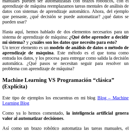
manuales pueden ser automatizadas con brazos robóticos, con el
aprendizaje de máquina reemplazamos tareas mentales de análisis de
datos con sistemas de aprendizaje automático. Ahora, del ejemplo
que pensaste, ¿qué decisión se puede automatizar? ¿qué datos se
pueden usar?
Hasta aquí, hemos hablado de dos elementos necesarios para un
sistema de aprendizaje de máquina:
¿Qué debe aprender a decidir
mi sistema?
y
¿cuáles son los datos que necesito para esto?
Un tercer elemento es un
modelo de análisis de datos o método de
aprendizaje de máquina
. Este método es el que toma como
entrada los datos, y los procesa para entregar como salida la decisión
automática. ¿Qué pasos se necesitan seguir para resolver un
problema con aprendizaje de máquina?
Machine Learning VS Programación “clásica”
(Explícita)
Este tipo de ejemplos los encuentras en mi blog
Blog – Machine
Learning Blog
Como ya lo hemos comentado,
la inteligencia artificial genera
valor al automatizar decisiones
.
Así como un brazo robótico automatiza las tareas manuales, el