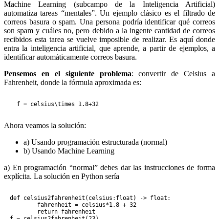
Machine Learning (subcampo de la Inteligencia Artificial)
automatiza tareas “mentales”. Un ejemplo clásico es el filtrado de
correos basura o spam. Una persona podría identificar qué correos
son spam y cuáles no, pero debido a la ingente cantidad de correos
recibidos esta tarea se vuelve imposible de realizar. Es aquí donde
entra la inteligencia artificial, que aprende, a partir de ejemplos, a
identificar automáticamente correos basura.
Pensemos en el siguiente problema
: convertir de Celsius a
Fahrenheit, donde la fórmula aproximada es:
Ahora veamos la solución:
a) Usando programación estructurada (normal)
b) Usando Machine Learning
a) En programación “normal” debes dar las instrucciones de forma
explícita. La solución en Python sería
def celsius2fahrenheit(celsius:float) -> float:

	fahrenheit = celsius*1.8 + 32

	return fahrenheit

f = celsius2fahrenheit(23)
