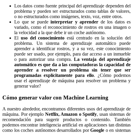
Los datos como fuente principal del aprendizaje dependen del
problema y pueden ser estructurados como tablas de valores,
o no estructurados como imágenes, texto, voz, entre otros.
Lo que se puede
interpretar y aprender
de los datos es
variado, como el reconocimiento de rostros en una imagen o
la velocidad a la que debe ir un coche autónomo.
El
uso del conocimiento
está centrado en la solución del
problema. Un sistema de aprendizaje automático puede
aprender a identificar rostros, y a su vez, este conocimiento
puede ser usado, por ejemplo, para dar acceso a un inmueble
o para autorizar una compra.
La ventaja del aprendizaje
automático es que da a las computadoras la capacidad de
aprender a resolver un problema sin tener que ser
programadas explícitamente para ello
. ¿Cómo podemos
usar el aprendizaje de máquina para resolver un problema y
generar valor?
Cómo generar valor con Machine Learning
A nuestro alrededor, encontramos diferentes usos del aprendizaje de
máquina. Por ejemplo
Netflix, Amazon o Spotify
, usan sistemas de
recomendación para sugerir productos o contenido. También
podemos encontrar inteligencia artificial en aplicaciones tan distintas
como los coches autónomos desarrollados por
Google
o en sistemas