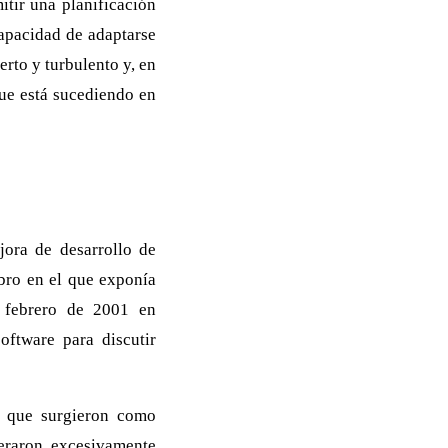
itir una planificación
capacidad de adaptarse
rto y turbulento y, en
que está sucediendo en
jora de desarrollo de
bro en el que exponía
 febrero de 2001 en
oftware para discutir
s que surgieron como
eraron excesivamente