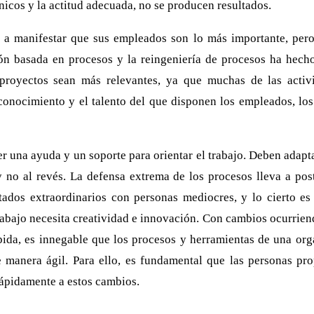
nicos y la actitud adecuada, no se producen resultados.
 a manifestar que sus empleados son lo más importante, pero 
ión basada en procesos y la reingeniería de procesos ha hecho
proyectos sean más relevantes, ya que muchas de las activ
 conocimiento y el talento del que disponen los empleados, los
r una ayuda y un soporte para orientar el trabajo. Deben adapta
 no al revés. La defensa extrema de los procesos lleva a pos
tados extraordinarios con personas mediocres, y lo cierto es 
rabajo necesita creatividad e innovación. Con cambios ocurriend
ida, es innegable que los procesos y herramientas de una org
 manera ágil. Para ello, es fundamental que las personas pro
ápidamente a estos cambios.