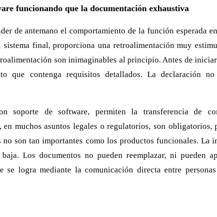
ware funcionando que la documentación exhaustiva
der de antemano el comportamiento de la función esperada en 
l sistema final, proporciona una retroalimentación muy estimul
roalimentación son inimaginables al principio. Antes de iniciar 
o que contenga requisitos detallados. La declaración n
n soporte de software, permiten la transferencia de con
, en muchos asuntos legales o regulatorios, son obligatorios, 
 no son tan importantes como los productos funcionales. La i
s baja. Los documentos no pueden reemplazar, ni pueden apo
e se logra mediante la comunicación directa entre personas