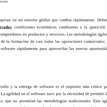
lectura
operan en un entorno global que cambia rápidamente. Deb
rcados
, condiciones económicas cambiantes y la aparición
ompetidores en productos y servicios. Las metodologías ágiles
 de la formación de casi todas las operaciones comerciales; 
 software rápidamente para aprovechar las nuevas oportunid
rrollo y la entrega de software es el requisito más crítico 
 La agilidad en el software nace por la necesidad de permitir l
lo, que no permitían las metodologías tradicionales. Esta ag