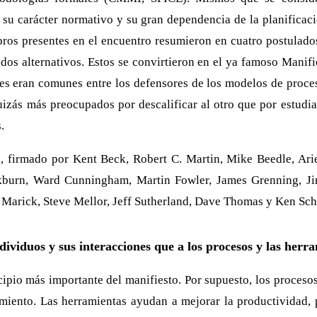
 su carácter normativo y su gran dependencia de la planificaci
ros presentes en el encuentro resumieron en cuatro postulados
dos alternativos. Estos se convirtieron en el ya famoso Manifi
les eran comunes entre los defensores de los modelos de proce
uizás más preocupados por descalificar al otro que por estudi
.
l, firmado por Kent Beck, Robert C. Martin, Mike Beedle, A
ockburn, Ward Cunningham, Martin Fowler, James Grenning, 
 Marick, Steve Mellor, Jeff Sutherland, Dave Thomas y Ken Sc
dividuos y sus interacciones que a los procesos y las herr
ncipio más importante del manifiesto. Por supuesto, los proceso
miento. Las herramientas ayudan a mejorar la productividad, 