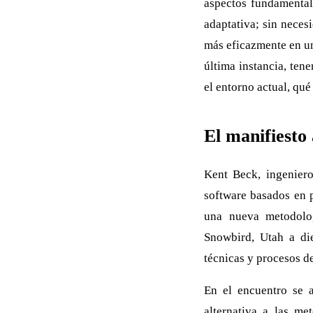
aspectos fundamentale
adaptativa; sin neces
más eficazmente en un
última instancia, ten
el entorno actual, qu
El manifiesto 
Kent Beck, ingeniero
software basados en 
una nueva metodolo
Snowbird, Utah a die
técnicas y procesos de
En el encuentro se 
alternativa a las m