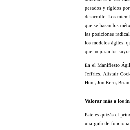
pesados y rígidos por
desarrollo. Los miemb
que se basan los méto
las posiciones radica
los modelos ágiles, q
que mejoran los suyos
En el Manifiesto Ági
Jeffries, Alistair C
Hunt, Jon Kern, Brian
Valorar más a los in
Este es quizás el pri
una guía de funciona