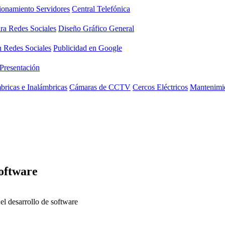
ionamiento Servidores
Central Telefónica
ara Redes Sociales
Diseño Gráfico General
n Redes Sociales
Publicidad en Google
 Presentación
ricas e Inalámbricas
Cámaras de CCTV
Cercos Eléctricos
Mantenimie
software