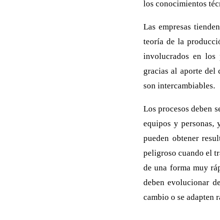
los conocimientos téc
Las empresas tienden
teoría de la producc
involucrados en los 
gracias al aporte del
son intercambiables.
Los procesos deben se
equipos y personas, y
pueden obtener resul
peligroso cuando el t
de una forma muy ráp
deben evolucionar de
cambio o se adapten r