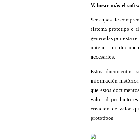
Valorar más el soft
Ser capaz de compren
sistema prototipo o e
generadas por esta ret
obtener un document
necesarios.
Estos documentos so
información histórica
que estos documentos
valor al producto e
creación de valor qu
prototipos.