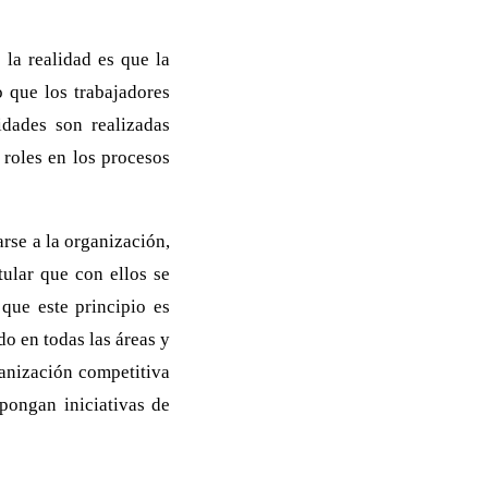
la realidad es que la
 que los trabajadores
idades son realizadas
 roles en los procesos
rse a la organización,
tular que con ellos se
que este principio es
o en todas las áreas y
anización competitiva
pongan iniciativas de