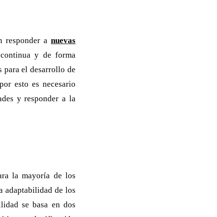
en responder a
nuevas
 continua y de forma
 para el desarrollo de
por esto es necesario
ades y responder a la
para la mayoría de los
a adaptabilidad de los
ilidad se basa en dos