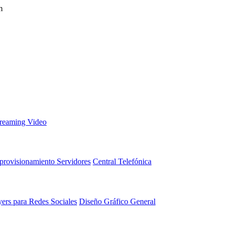
m
treaming Video
provisionamiento Servidores
Central Telefónica
yers para Redes Sociales
Diseño Gráfico General