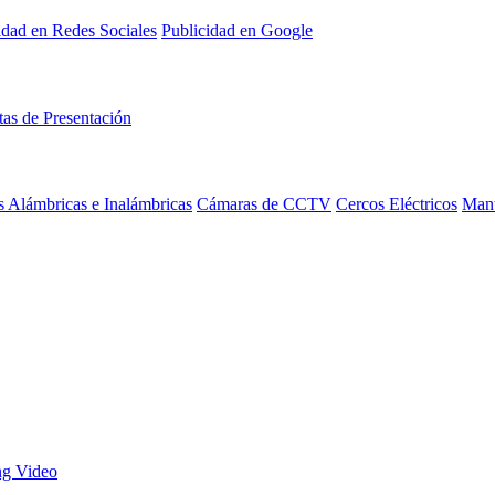
idad en Redes Sociales
Publicidad en Google
tas de Presentación
 Alámbricas e Inalámbricas
Cámaras de CCTV
Cercos Eléctricos
Mant
ng Video