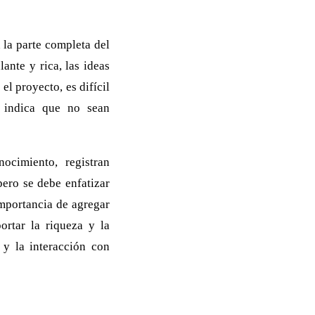
la parte completa del
ante y rica, las ideas
el proyecto, es difícil
o indica que no sean
ocimiento, registran
pero se debe enfatizar
mportancia de agregar
rtar la riqueza y la
 y la interacción con