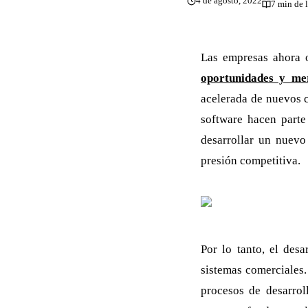
4 de agosto, 2022
7 min de 
Las empresas ahora 
oportunidades y me
acelerada de nuevos c
software hacen parte
desarrollar un nuevo
presión competitiva.
Por lo tanto, el desa
sistemas comerciales.
procesos de desarrol