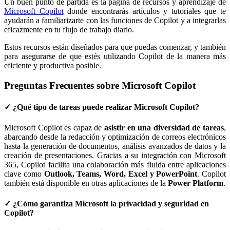
Un buen punto de partida es la página de recursos y aprendizaje de
Microsoft Copilot
donde encontrarás artículos y tutoriales que te
ayudarán a familiarizarte con las funciones de Copilot y a integrarlas
eficazmente en tu flujo de trabajo diario.
Estos recursos están diseñados para que puedas comenzar, y también
para asegurarse de que estés utilizando Copilot de la manera más
eficiente y productiva posible.
Preguntas Frecuentes sobre Microsoft Copilot
✓ ¿Qué tipo de tareas puede realizar Microsoft Copilot?
Microsoft Copilot es capaz de
asistir en una diversidad de tareas
,
abarcando desde la redacción y optimización de correos electrónicos
hasta la generación de documentos, análisis avanzados de datos y la
creación de presentaciones. Gracias a su integración con Microsoft
365, Copilot facilita una colaboración más fluida entre aplicaciones
clave como
Outlook, Teams, Word, Excel y PowerPoint
. Copilot
también está disponible en otras aplicaciones de la
Power Platform
.
✓ ¿Cómo garantiza Microsoft la privacidad y seguridad en
Copilot?