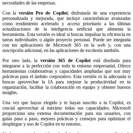
necesidades de las empresas.
Con la
versión Pro de Copilot
, disfrutarás de una experiencia
personalizada y mejorada, que incluye características avanzadas
como rendimiento acelerado y acceso prioritario a las últimas
actualizaciones de la inteligencia artificial que alimenta la
herramienta. Esta versión es ideal si buscas impulsar tu eficiencia en
tareas individuales o algún proyecto personal. Puede ser integrada
con tus aplicaciones de Microsoft 365 en la web y, con una
suscripción adicional, en las aplicaciones de escritorio también.
Por otro lado, la
versión 365 de Copilot
está diseñada para
integrarse a la perfección con todo tu entorno empresarial. Ofrece
herramientas colaborativas y capacidades ampliadas que son muy
prácticas para el ámbito corporativo. Esta versión es la adecuada si
buscas aprovechar la IA para mejorar la productividad en tu
organización, facilitar la colaboración en equipo y obtener buenos
insights.
Una vez que hayas elegido y te hayas suscrito a tu Copilot, es
crucial aprovechar al máximo todas sus capacidades. Microsoft
proporciona una extensa documentación para sus usuarios, con
guías paso a paso, mejores prácticas y consejos para optimizar el
despliegue y uso de Copilot en tu entorno.