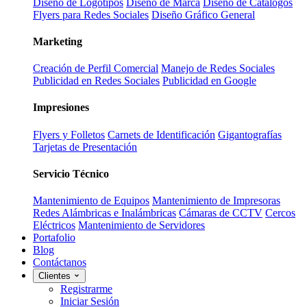
Diseño de Logotipos
Diseño de Marca
Diseño de Catálogos
Flyers para Redes Sociales
Diseño Gráfico General
Marketing
Creación de Perfil Comercial
Manejo de Redes Sociales
Publicidad en Redes Sociales
Publicidad en Google
Impresiones
Flyers y Folletos
Carnets de Identificación
Gigantografías
Tarjetas de Presentación
Servicio Técnico
Mantenimiento de Equipos
Mantenimiento de Impresoras
Redes Alámbricas e Inalámbricas
Cámaras de CCTV
Cercos
Eléctricos
Mantenimiento de Servidores
Portafolio
Blog
Contáctanos
Clientes
Registrarme
Iniciar Sesión