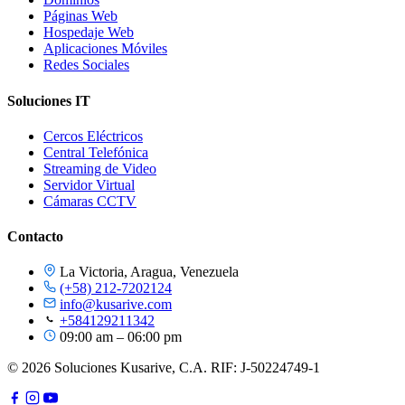
Páginas Web
Hospedaje Web
Aplicaciones Móviles
Redes Sociales
Soluciones IT
Cercos Eléctricos
Central Telefónica
Streaming de Video
Servidor Virtual
Cámaras CCTV
Contacto
La Victoria, Aragua, Venezuela
(+58) 212-7202124
info@kusarive.com
+584129211342
09:00 am – 06:00 pm
© 2026 Soluciones Kusarive, C.A. RIF: J-50224749-1