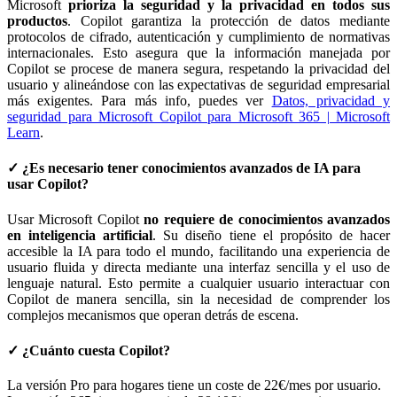
Microsoft
prioriza la seguridad y la privacidad en todos sus
productos
. Copilot garantiza la protección de datos mediante
protocolos de cifrado, autenticación y cumplimiento de normativas
internacionales. Esto asegura que la información manejada por
Copilot se procese de manera segura, respetando la privacidad del
usuario y alineándose con las expectativas de seguridad empresarial
más exigentes. Para más info, puedes ver
Datos, privacidad y
seguridad para Microsoft Copilot para Microsoft 365 | Microsoft
Learn
.
✓ ¿Es necesario tener conocimientos avanzados de IA para
usar Copilot?
Usar Microsoft Copilot
no requiere de conocimientos avanzados
en inteligencia artificial
. Su diseño tiene el propósito de hacer
accesible la IA para todo el mundo, facilitando una experiencia de
usuario fluida y directa mediante una interfaz sencilla y el uso de
lenguaje natural. Esto permite a cualquier usuario interactuar con
Copilot de manera sencilla, sin la necesidad de comprender los
complejos mecanismos que operan detrás de escena.
✓ ¿Cuánto cuesta Copilot?
La versión Pro para hogares tiene un coste de 22€/mes por usuario.