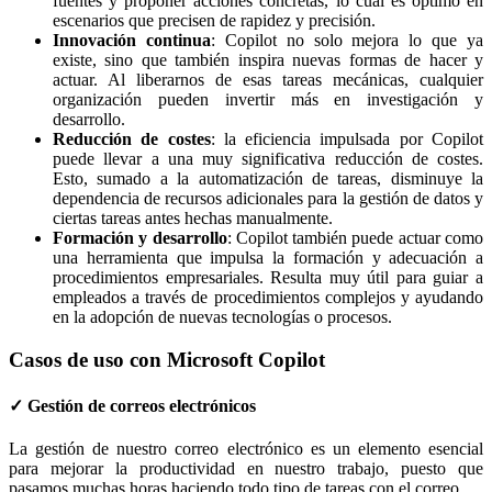
fuentes y proponer acciones concretas, lo cual es óptimo en
escenarios que precisen de rapidez y precisión.
Innovación continua
: Copilot no solo mejora lo que ya
existe, sino que también inspira nuevas formas de hacer y
actuar. Al liberarnos de esas tareas mecánicas, cualquier
organización pueden invertir más en investigación y
desarrollo.
Reducción de costes
: la eficiencia impulsada por Copilot
puede llevar a una muy significativa reducción de costes.
Esto, sumado a la automatización de tareas, disminuye la
dependencia de recursos adicionales para la gestión de datos y
ciertas tareas antes hechas manualmente.
Formación y desarrollo
: Copilot también puede actuar como
una herramienta que impulsa la formación y adecuación a
procedimientos empresariales. Resulta muy útil para guiar a
empleados a través de procedimientos complejos y ayudando
en la adopción de nuevas tecnologías o procesos.
Casos de uso con Microsoft Copilot
✓ Gestión de correos electrónicos
La gestión de nuestro correo electrónico es un elemento esencial
para mejorar la productividad en nuestro trabajo, puesto que
pasamos muchas horas haciendo todo tipo de tareas con el correo.