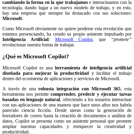
cambiando la forma en la que trabajamos
e interactuamos con la
tecnología, dando lugar a un nuevo modelo de trabajo, y en esto,
hay una empresa que siempre ha destacado con sus soluciones:
Microsoft
.
Como Microsoft obviamente no quiere perderse esta revolución que
estamos presenciando, ha creado su propio asistente impulsado por
Inteligencia Artificial
:
Microsoft Copilot
, que
“promete”
revolucionar nuestra forma de trabajar.
¿Qué es Microsoft Copilot?
Microsoft Copilot es una
herramienta de inteligencia artificial
diseñada para mejorar la productividad
y facilitar el trabajo
dentro del ecosistema de aplicaciones y servicios de Microsoft.
A través de una
robusta integración con Microsoft 365
, esta
herramienta nos permite
comprender, predecir y ejecutar tareas
basadas en lenguaje natural
, ofreciendo a los usuarios interactuar
con sus aplicaciones de una manera que hace unos años nos habría
parecido ciencia ficción. Desde tareas como la generación de
borradores de correo hasta la creación de documentos o análisis de
datos, Copilot se presenta como un asistente personal que promete
ampliar nuestras capacidades y enriquecer la creatividad y
productividad.