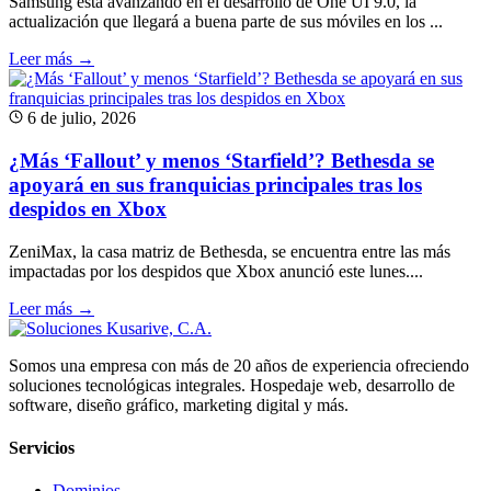
Samsung está avanzando en el desarrollo de One UI 9.0, la
actualización que llegará a buena parte de sus móviles en los ...
Leer más →
6 de julio, 2026
¿Más ‘Fallout’ y menos ‘Starfield’? Bethesda se
apoyará en sus franquicias principales tras los
despidos en Xbox
ZeniMax, la casa matriz de Bethesda, se encuentra entre las más
impactadas por los despidos que Xbox anunció este lunes....
Leer más →
Somos una empresa con más de 20 años de experiencia ofreciendo
soluciones tecnológicas integrales. Hospedaje web, desarrollo de
software, diseño gráfico, marketing digital y más.
Servicios
Dominios