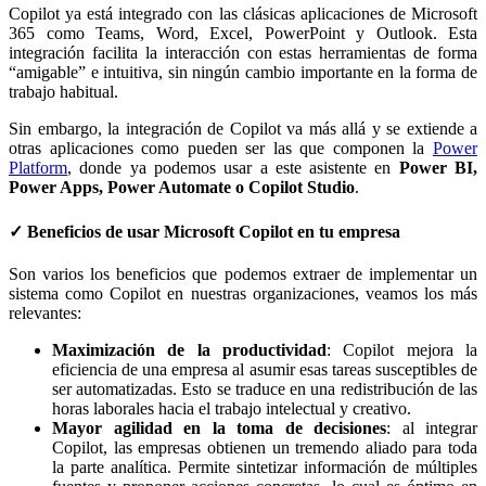
Copilot ya está integrado con las clásicas aplicaciones de Microsoft
365 como Teams, Word, Excel, PowerPoint y Outlook. Esta
integración facilita la interacción con estas herramientas de forma
“amigable” e intuitiva, sin ningún cambio importante en la forma de
trabajo habitual.
Sin embargo, la integración de Copilot va más allá y se extiende a
otras aplicaciones como pueden ser las que componen la
Power
Platform
, donde ya podemos usar a este asistente en
Power BI,
Power Apps, Power Automate o Copilot Studio
.
✓ Beneficios de usar Microsoft Copilot en tu empresa
Son varios los beneficios que podemos extraer de implementar un
sistema como Copilot en nuestras organizaciones, veamos los más
relevantes:
Maximización de la productividad
: Copilot mejora la
eficiencia de una empresa al asumir esas tareas susceptibles de
ser automatizadas. Esto se traduce en una redistribución de las
horas laborales hacia el trabajo intelectual y creativo.
Mayor agilidad en la toma de decisiones
: al integrar
Copilot, las empresas obtienen un tremendo aliado para toda
la parte analítica. Permite sintetizar información de múltiples