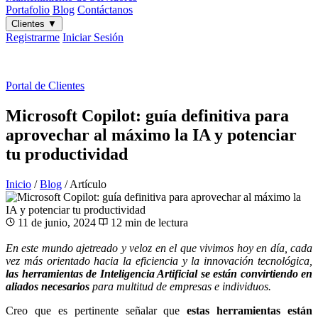
Portafolio
Blog
Contáctanos
Clientes
▼
Registrarme
Iniciar Sesión
ES
|
EN
Portal de Clientes
Microsoft Copilot: guía definitiva para
aprovechar al máximo la IA y potenciar
tu productividad
Inicio
/
Blog
/
Artículo
11 de junio, 2024
12 min de lectura
En este mundo ajetreado y veloz en el que vivimos hoy en día, cada
vez más orientado hacia la eficiencia y la innovación tecnológica,
las herramientas de Inteligencia Artificial se están convirtiendo en
aliados necesarios
para multitud de empresas e individuos.
Creo que es pertinente señalar que
estas herramientas están