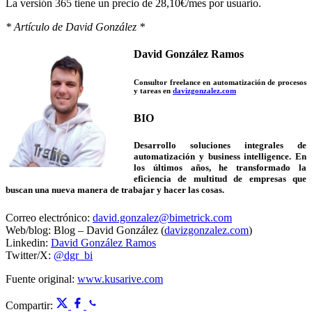
La versión 365 tiene un precio de 28,10€/mes por usuario.
* Artículo de David González *
David González Ramos
Consultor freelance en automatización de procesos
y tareas en
davizgonzalez.com
BIO
Desarrollo soluciones integrales de
automatización y business intelligence. En
los últimos años, he transformado la
eficiencia de multitud de empresas que
buscan una nueva manera de trabajar y hacer las cosas.
Correo electrónico:
david.gonzalez@bimetrick.com
Web/blog: Blog – David González (
davizgonzalez.com
)
Linkedin:
David González Ramos
Twitter/X:
@dgr_bi
Fuente original:
www.kusarive.com
Compartir: