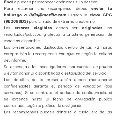
final
o pueden permanecer anónimos si lo desean.
Para reclamar una recompensa, debes
envíar tu
hallazgo a
0din@mozilla.com
usando la
clave GPG
(9E2088D3)
para cifrado de extremo a extremo.
Los
errores elegibles
deben ser
originales
, no
reportados/públicos, y afectar a la última generación de
modelos disponible.
Las presentaciones duplicadas dentro de las 72 horas
compartirán la recompensa, con ajustes según la calidad
del informe.
Se aconseja a los investigadores usar cuentas de prueba
y evitar dañar la disponibilidad o estabilidad del servicio.
Los detalles de la presentación deben mantenerse
confidenciales durante el período de validación (dos
semanas). Si se contrata, el período de confidencialidad
se extiende hasta la fecha de divulgación pública
coordinada según la política de divulgación.
Las recompensas pueden donarse a cualquiera de las