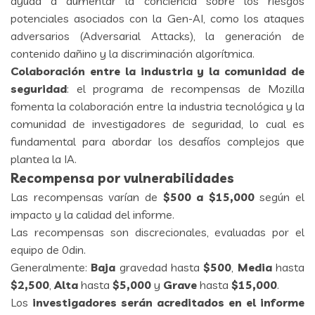
ayuda a aumentar la conciencia sobre los riesgos
potenciales asociados con la Gen-AI, como los ataques
adversarios (Adversarial Attacks), la generación de
contenido dañino y la discriminación algorítmica.
Colaboración entre la industria y la comunidad de
seguridad
: el programa de recompensas de Mozilla
fomenta la colaboración entre la industria tecnológica y la
comunidad de investigadores de seguridad, lo cual es
fundamental para abordar los desafíos complejos que
plantea la IA.
Recompensa por vulnerabilidades
Las recompensas varían de
$500 a $15,000
según el
impacto y la calidad del informe.
Las recompensas son discrecionales, evaluadas por el
equipo de 0din.
Generalmente:
Baja
gravedad hasta
$500
,
Media
hasta
$2,500
,
Alta
hasta
$5,000
y
Grave
hasta
$15,000
.
Los
investigadores serán acreditados en el informe