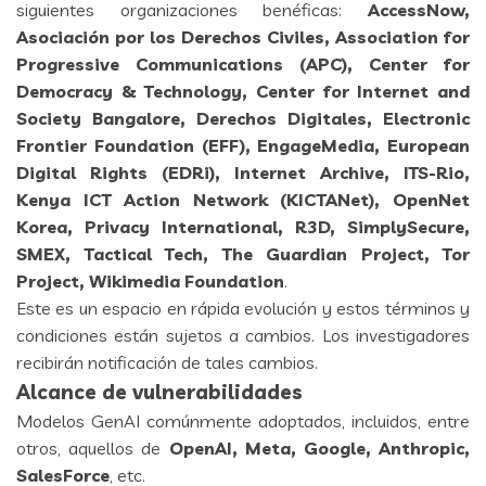
siguientes organizaciones benéficas:
AccessNow,
Asociación por los Derechos Civiles, Association for
Progressive Communications (APC), Center for
Democracy & Technology, Center for Internet and
Society Bangalore, Derechos Digitales, Electronic
Frontier Foundation (EFF), EngageMedia, European
Digital Rights (EDRi), Internet Archive, ITS-Rio,
Kenya ICT Action Network (KICTANet), OpenNet
Korea, Privacy International, R3D, SimplySecure,
SMEX, Tactical Tech, The Guardian Project, Tor
Project, Wikimedia Foundation
.
Este es un espacio en rápida evolución y estos términos y
condiciones están sujetos a cambios. Los investigadores
recibirán notificación de tales cambios.
Alcance de vulnerabilidades
Modelos GenAI comúnmente adoptados, incluidos, entre
otros, aquellos de
OpenAI, Meta, Google, Anthropic,
SalesForce
, etc.