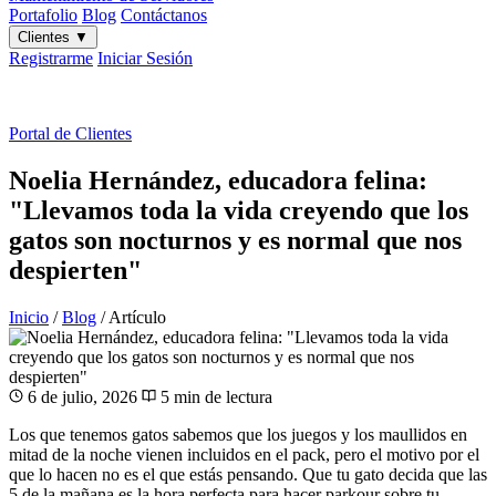
Portafolio
Blog
Contáctanos
Clientes
▼
Registrarme
Iniciar Sesión
ES
|
EN
Portal de Clientes
Noelia Hernández, educadora felina:
"Llevamos toda la vida creyendo que los
gatos son nocturnos y es normal que nos
despierten"
Inicio
/
Blog
/
Artículo
6 de julio, 2026
5 min de lectura
Los que tenemos gatos sabemos que los juegos y los maullidos en
mitad de la noche vienen incluidos en el pack, pero el motivo por el
que lo hacen no es el que estás pensando. Que tu gato decida que las
5 de la mañana es la hora perfecta para hacer parkour sobre tu