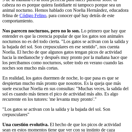
cabeza no es porque quiera fastidiarte ni tampoco porque sea un
animal nocturno. Hemos hablado con Noelia Hernández, educadora
felina de
Código Felino
, para conocer qué hay detrás de este
comportamiento.
Nos parecen nocturnos, pero no lo son
.
Lo primero que hay que
entender es que la creencia popular de que los gatos son animales
nocturnos no es del todo cierta. "Los gatos se activan con la salida y
la bajada del sol. Son crepusculares en ese sentido", nos cuenta
Noelia. El hecho de que algunos gatos tengan picos de actividad
hacia la medianoche y después muy pronto por la mañana hace que
los percibamos como nocturnos, sobre todo en verano cuando las
noches son mucho más cortas.
En realidad, los gatos duermen de noche, lo que pasa es que se
despiertan mucho más pronto que nosotros. Es la queja que más
suele escuchar Noelia en sus consultas: "Muchas veces, la salida del
sol es cuando más tienen el pico de actividad más alto. Es algo
recurrente en los tutores: 'me levanta muy pronto'."
"Los gatos se activan con la salida y la bajada del sol. Son
crepusculares"
Una cuestión evolutiva.
El hecho de que los picos de actividad
sean en estos momentos tiene que ver con su instinto de caza