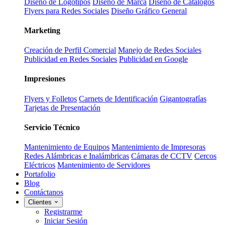
Diseño de Logotipos
Diseño de Marca
Diseño de Catálogos
Flyers para Redes Sociales
Diseño Gráfico General
Marketing
Creación de Perfil Comercial
Manejo de Redes Sociales
Publicidad en Redes Sociales
Publicidad en Google
Impresiones
Flyers y Folletos
Carnets de Identificación
Gigantografías
Tarjetas de Presentación
Servicio Técnico
Mantenimiento de Equipos
Mantenimiento de Impresoras
Redes Alámbricas e Inalámbricas
Cámaras de CCTV
Cercos
Eléctricos
Mantenimiento de Servidores
Portafolio
Blog
Contáctanos
Clientes
Registrarme
Iniciar Sesión