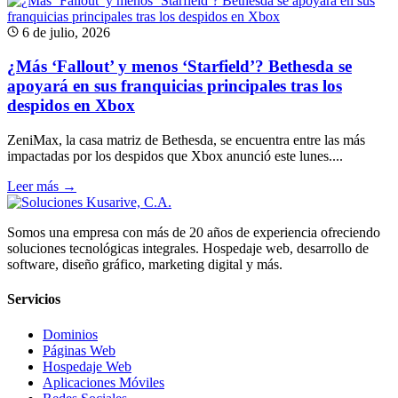
6 de julio, 2026
¿Más ‘Fallout’ y menos ‘Starfield’? Bethesda se
apoyará en sus franquicias principales tras los
despidos en Xbox
ZeniMax, la casa matriz de Bethesda, se encuentra entre las más
impactadas por los despidos que Xbox anunció este lunes....
Leer más →
Somos una empresa con más de 20 años de experiencia ofreciendo
soluciones tecnológicas integrales. Hospedaje web, desarrollo de
software, diseño gráfico, marketing digital y más.
Servicios
Dominios
Páginas Web
Hospedaje Web
Aplicaciones Móviles