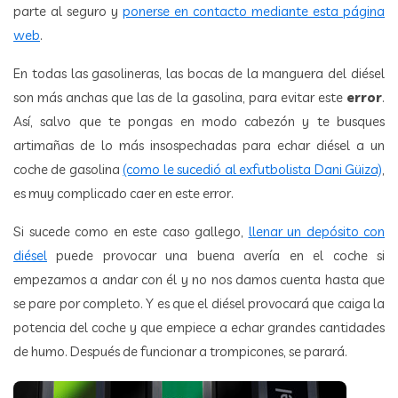
parte al seguro y
ponerse en contacto mediante esta página
web
.
En todas las gasolineras, las bocas de la manguera del diésel
son más anchas que las de la gasolina, para evitar este
error
.
Así, salvo que te pongas en modo cabezón y te busques
artimañas de lo más insospechadas para echar diésel a un
coche de gasolina
(como le sucedió al exfutbolista Dani Güiza)
,
es muy complicado caer en este error.
Si sucede como en este caso gallego,
llenar un depósito con
diésel
puede provocar una buena avería en el coche si
empezamos a andar con él y no nos damos cuenta hasta que
se pare por completo. Y es que el diésel provocará que caiga la
potencia del coche y que empiece a echar grandes cantidades
de humo. Después de funcionar a trompicones, se parará.