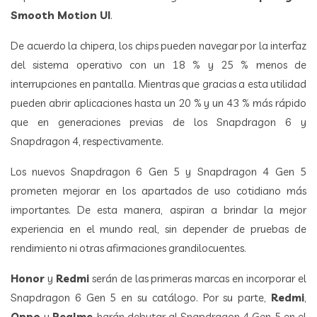
Smooth Motion UI
.
De acuerdo la chipera, los chips pueden navegar por la interfaz
del sistema operativo con un 18 % y 25 % menos de
interrupciones en pantalla. Mientras que gracias a esta utilidad
pueden abrir aplicaciones hasta un 20 % y un 43 % más rápido
que en generaciones previas de los Snapdragon 6 y
Snapdragon 4, respectivamente.
Los nuevos Snapdragon 6 Gen 5 y Snapdragon 4 Gen 5
prometen mejorar en los apartados de uso cotidiano más
importantes. De esta manera, aspiran a brindar la mejor
experiencia en el mundo real, sin depender de pruebas de
rendimiento ni otras afirmaciones grandilocuentes.
Honor
y
Redmi
serán de las primeras marcas en incorporar el
Snapdragon 6 Gen 5 en su catálogo. Por su parte,
Redmi
,
Oppo
y
Realme
harán debutar al Snapdragon 4 Gen 5 en el