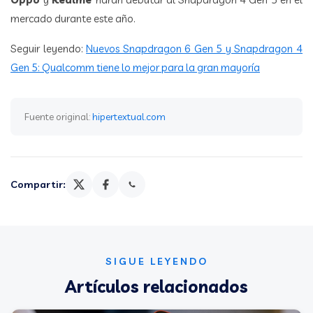
mercado durante este año.
Seguir leyendo:
Nuevos Snapdragon 6 Gen 5 y Snapdragon 4
Gen 5: Qualcomm tiene lo mejor para la gran mayoría
Fuente original:
hipertextual.com
Compartir:
SIGUE LEYENDO
Artículos relacionados