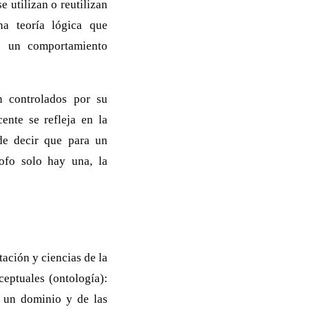
e utilizan o reutilizan
na teoría lógica que
de un comportamiento
n controlados por su
ente se refleja en la
de decir que para un
sofo solo hay una, la
ación y ciencias de la
eptuales (ontología):
e un dominio y de las