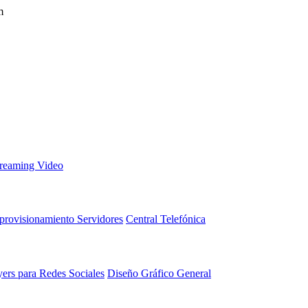
m
treaming Video
provisionamiento Servidores
Central Telefónica
yers para Redes Sociales
Diseño Gráfico General