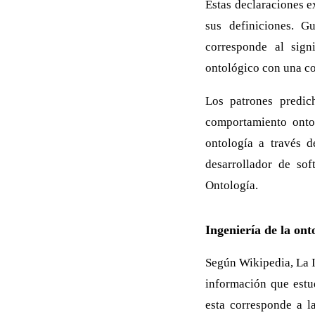
Estas declaraciones ex
sus definiciones. G
corresponde al sign
ontológico con una co
Los patrones predic
comportamiento ontol
ontología a través 
desarrollador de sof
Ontología.
Ingeniería de la ont
Según Wikipedia, La I
información que estu
esta corresponde a l