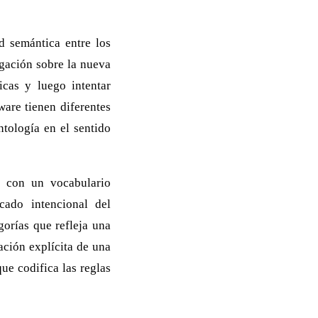
d semántica entre los
igación sobre la nueva
icas y luego intentar
ware tienen diferentes
ntología en el sentido
a con un vocabulario
cado intencional del
gorías que refleja una
ación explícita de una
ue codifica las reglas