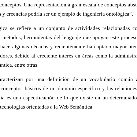
 conceptos. Una representación a gran escala de conceptos abs
s y creencias podría ser un ejemplo de ingeniería ontológica”.
gica se refiere a un conjunto de actividades relacionadas co
o métodos, herramientas del lenguaje que apoyan este proceso
ace algunas décadas y recientemente ha captado mayor aten
adores, debido al creciente interés en áreas como la administra
tica, entre otras.
aracterizan por una definición de un vocabulario común 
 conceptos básicos de un dominio específico y las relaciones
gía es una especificación de lo que existe en un determinad
tecnologías orientadas a la Web Semántica.