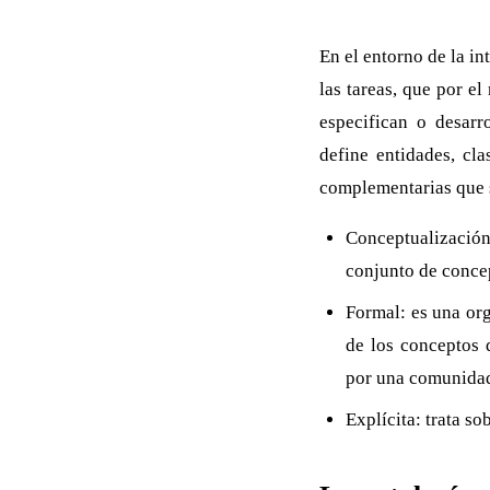
En el entorno de la in
las tareas, que por e
especifican o desarr
define entidades, cla
complementarias que 
Conceptualizació
conjunto de concep
Formal: es una org
de los conceptos 
por una comunida
Explícita: trata so