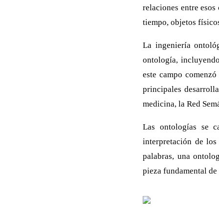
relaciones entre esos
tiempo, objetos físico
La ingeniería ontoló
ontología, incluyend
este campo comenzó h
principales desarroll
medicina, la Red Semán
Las ontologías se c
interpretación de los
palabras, una ontolo
pieza fundamental de 