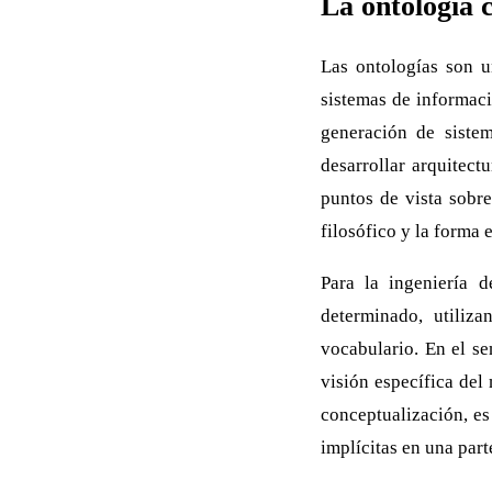
La ontología
Las ontologías son u
sistemas de informaci
generación de sistem
desarrollar arquitect
puntos de vista sobre
filosófico y la forma 
Para la ingeniería 
determinado, utiliz
vocabulario. En el se
visión específica del
conceptualización, es
implícitas en una part