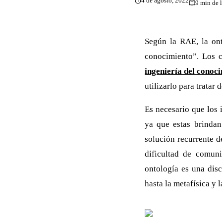
4 de agosto, 2022
9 min de 
Según la RAE, la ont
conocimiento”. Los c
ingeniería del conoc
utilizarlo para tratar
Es necesario que los 
ya que estas brindan
solución recurrente d
dificultad de comuni
ontología es una disc
hasta la metafísica y 