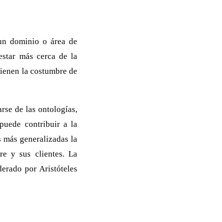
 un dominio o área de
estar más cerca de la
tienen la costumbre de
rse de las ontologías,
puede contribuir a la
s más generalizadas la
re y sus clientes. La
derado por Aristóteles