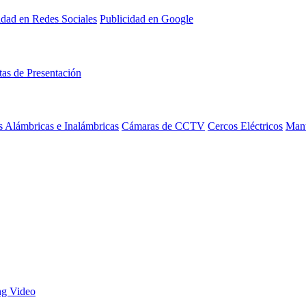
idad en Redes Sociales
Publicidad en Google
tas de Presentación
 Alámbricas e Inalámbricas
Cámaras de CCTV
Cercos Eléctricos
Mant
ng Video