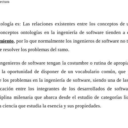
lectura
ología es: Las relaciones existentes entre los conceptos de
onceptos ontologías en la ingeniería de software tienden a 
imiento
, por lo que normalmente los ingenieros de software no 
 de resolver los problemas del ramo.
ingenieros de software tengan la costumbre o rutina de apropia
 la oportunidad de disponer de un vocabulario común, que 
e los problemas en la ingeniería de software, siendo una de la
cación entre los integrantes de los desarrollados de softwa
iplina milenaria que abarca desde el estudio de categorías li
la ciencia que estudia la esencia y sus propiedades.