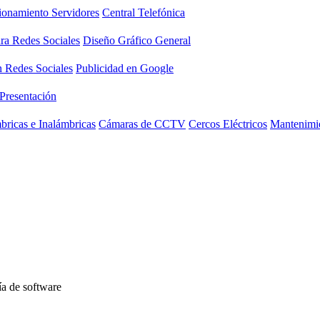
ionamiento Servidores
Central Telefónica
ara Redes Sociales
Diseño Gráfico General
n Redes Sociales
Publicidad en Google
 Presentación
ricas e Inalámbricas
Cámaras de CCTV
Cercos Eléctricos
Mantenimie