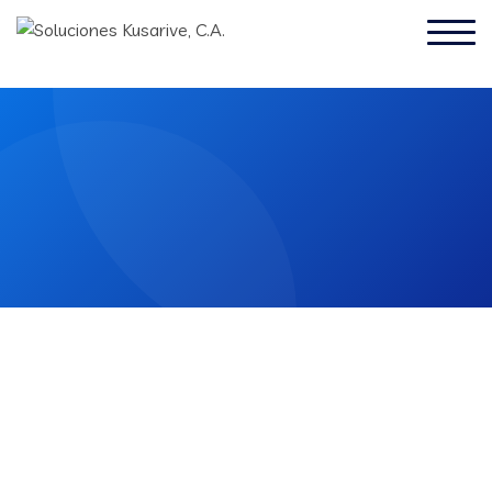
El software se ha convertido en vital para casi un 100%
de las actividades que realiza el ser humano en su día a