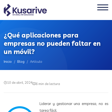
¿Qué aplicaciones para
empresas no pueden faltar en
un móvil?
Inicio
/
Blog
/
Artículo
10 de abril, 2024
6 min de lectura
Liderar y gestionar una empresa, no es
tarea fácil.