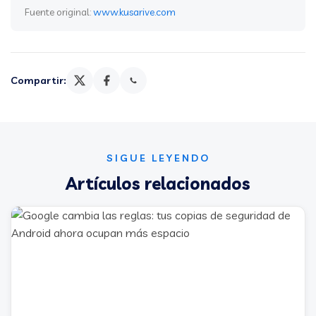
Fuente original:
www.kusarive.com
Compartir:
SIGUE LEYENDO
Artículos relacionados