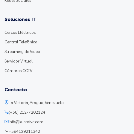
Redes Sociales
Soluciones IT
Cercos Eléctricos
Central Telefónica
Streaming de Video
Servidor Virtual
Cámaras CCTV
Contacto
La Victoria, Aragua, Venezuela
(+58) 212-7202124
info@kusarive.com
+584129211342