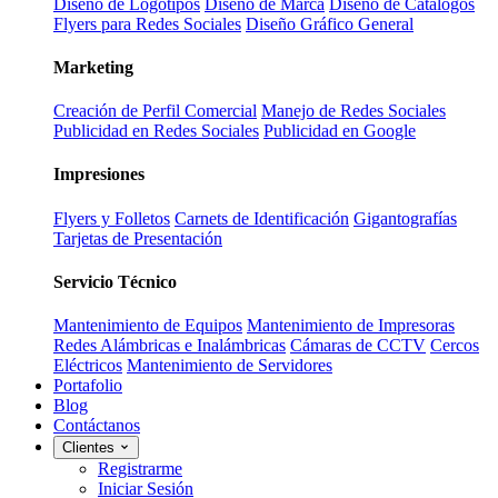
Diseño de Logotipos
Diseño de Marca
Diseño de Catálogos
Flyers para Redes Sociales
Diseño Gráfico General
Marketing
Creación de Perfil Comercial
Manejo de Redes Sociales
Publicidad en Redes Sociales
Publicidad en Google
Impresiones
Flyers y Folletos
Carnets de Identificación
Gigantografías
Tarjetas de Presentación
Servicio Técnico
Mantenimiento de Equipos
Mantenimiento de Impresoras
Redes Alámbricas e Inalámbricas
Cámaras de CCTV
Cercos
Eléctricos
Mantenimiento de Servidores
Portafolio
Blog
Contáctanos
Clientes
Registrarme
Iniciar Sesión