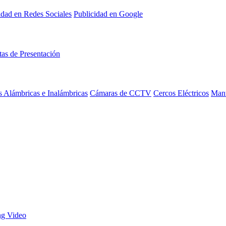
idad en Redes Sociales
Publicidad en Google
tas de Presentación
 Alámbricas e Inalámbricas
Cámaras de CCTV
Cercos Eléctricos
Mant
ng Video