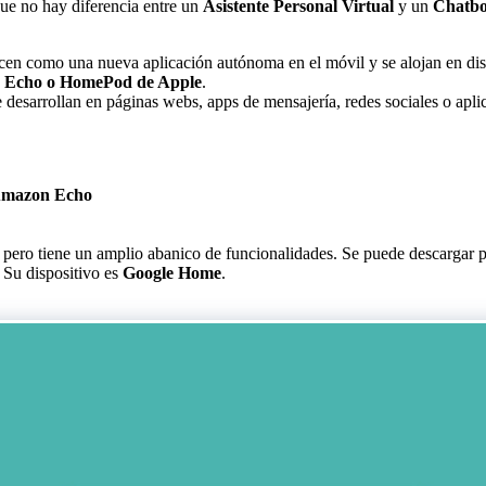
que no hay diferencia entre un
Asistente Personal Virtual
y un
Chatbo
en como una nueva aplicación autónoma en el móvil y se alojan en di
 Echo o HomePod de Apple
.
 desarrollan en páginas webs, apps de mensajería, redes sociales o apli
mazon Echo
, pero tiene un amplio abanico de funcionalidades. Se puede descargar 
 Su dispositivo es
Google Home
.