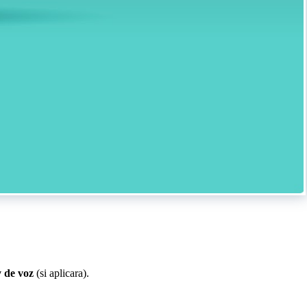
y de voz
(si aplicara).