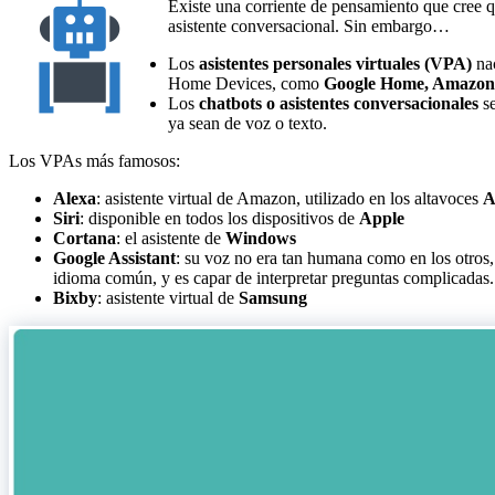
Existe una corriente de pensamiento que cree 
asistente conversacional. Sin embargo…
Los
asistentes personales virtuales (VPA)
nac
Home Devices, como
Google Home, Amazon
Los
chatbots o asistentes conversacionales
se
ya sean de voz o texto.
Los VPAs más famosos:
Alexa
: asistente virtual de Amazon, utilizado en los altavoces
A
Siri
: disponible en todos los dispositivos de
Apple
Cortana
: el asistente de
Windows
Google Assistant
: su voz no era tan humana como en los otros
idioma común, y es capar de interpretar preguntas complicadas.
Bixby
: asistente virtual de
Samsung