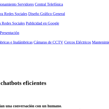
ionamiento Servidores
Central Telefónica
ara Redes Sociales
Diseño Gráfico General
n Redes Sociales
Publicidad en Google
 Presentación
ricas e Inalámbricas
Cámaras de CCTV
Cercos Eléctricos
Mantenimie
chatbots eficientes
mulan una conversación con un humano
.