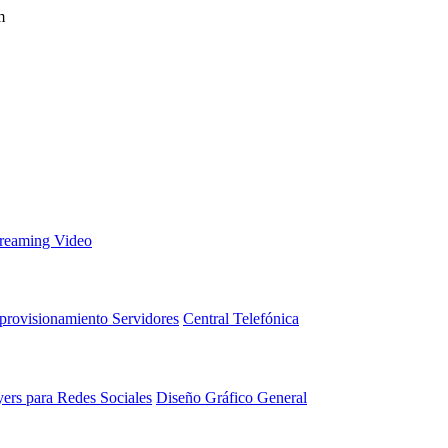
m
treaming Video
provisionamiento Servidores
Central Telefónica
yers para Redes Sociales
Diseño Gráfico General