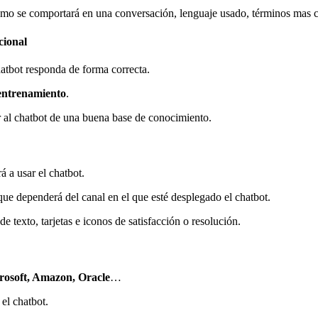
cómo se comportará en una conversación, lenguaje usado, términos mas 
cional
hatbot responda de forma correcta.
e entrenamiento
.
r al chatbot de una buena base de conocimiento.
á a usar el chatbot.
 que dependerá del canal en el que esté desplegado el chatbot.
 texto, tarjetas e iconos de satisfacción o resolución.
rosoft, Amazon, Oracle
…
el chatbot.