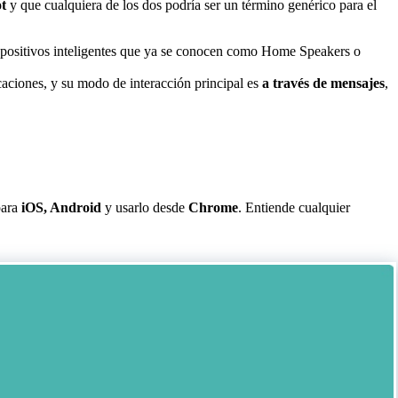
t
y que cualquiera de los dos podría ser un término genérico para el
spositivos inteligentes que ya se conocen como Home Speakers o
caciones, y su modo de interacción principal es
a través de mensajes
,
para
iOS, Android
y usarlo desde
Chrome
. Entiende cualquier