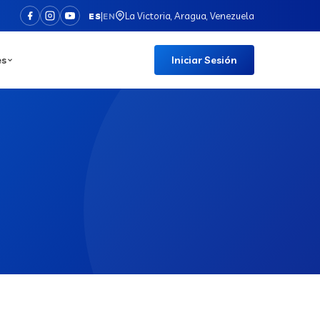
|
La Victoria, Aragua, Venezuela
ES
EN
es
Iniciar Sesión