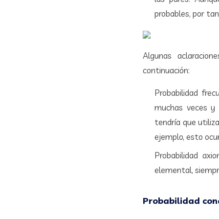
probables, por tan
Algunas aclaracion
continuación:
Probabilidad frec
muchas veces y c
tendría que utili
ejemplo, esto ocur
Probabilidad axio
elemental, siempr
Probabilidad con