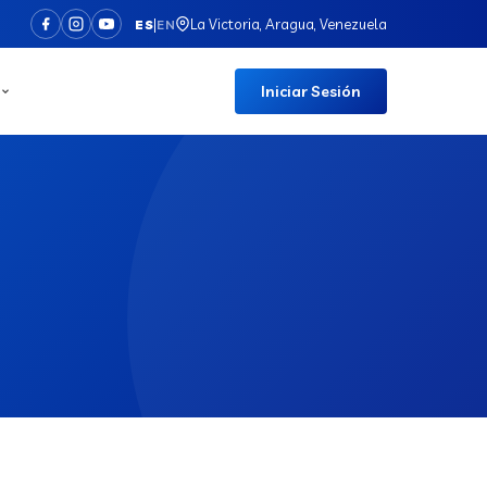
|
La Victoria, Aragua, Venezuela
ES
EN
Iniciar Sesión