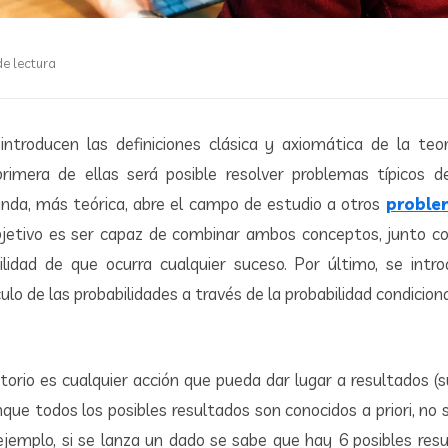
de lectura
introducen las definiciones clásica y axiomática de la teor
primera de ellas será posible resolver problemas típicos 
nda, más teórica, abre el campo de estudio a otros
proble
jetivo es ser capaz de combinar ambos conceptos, junto co
ilidad de que ocurra cualquier suceso. Por último, se intr
ulo de las probabilidades a través de la probabilidad condicion
orio es cualquier acción que pueda dar lugar a resultados (su
que todos los posibles resultados son conocidos a priori, no
ejemplo, si se lanza un dado se sabe que hay 6 posibles resu