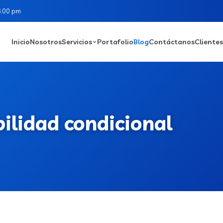
6:00 pm
Inicio
Nosotros
Servicios
Portafolio
Blog
Contáctanos
Clientes
bilidad condicional