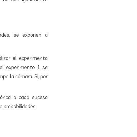
dades, se exponen a
alizar el experimento
 el experimento 1 se
pe la cámara. Si, por
teórica a cada suceso
e probabilidades.