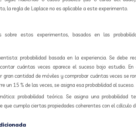
to, la regla de Laplace no es aplicable a este experimento.
es sobre estos experimentos, basados en las probabili
uentista: probabilidad basada en la experiencia. Se debe re
ontar cuántas veces aparece el suceso bajo estudio. En
zar gran cantidad de móviles y comprobar cuántas veces se rom
re un 15 % de las veces, se asigna esa probabilidad al suceso.
mática: probabilidad teórica. Se asigna una probabilidad 
e que cumpla ciertas propiedades coherentes con el cálculo d
dicionada