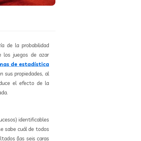
ía de la probabilidad
de los juegos de azar
mas de estadística
n sus propiedades, al
oduce el efecto de la
ada.
cesos) identificables
 se sabe cuál de todos
ltados (las seis caras