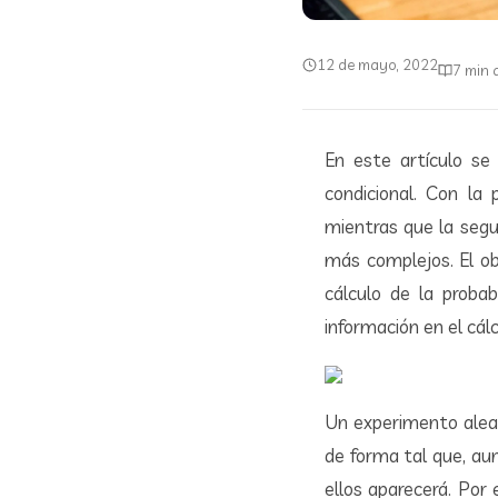
12 de mayo, 2022
7 min 
En este artículo se 
condicional. Con la 
mientras que la segu
más complejos. El ob
cálculo de la probab
información en el cálc
Un experimento aleat
de forma tal que, aun
ellos aparecerá. Por 