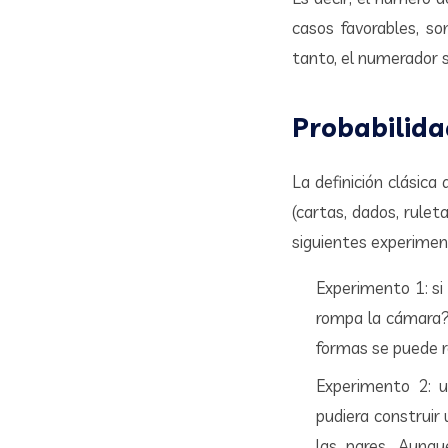
casos favorables, s
tanto, el numerador 
Probabilida
La definición clásic
(cartas, dados, rulet
siguientes experiment
Experimento 1: si 
rompa la cámara?.
formas se puede ro
Experimento 2: u
pudiera construir
las pares. Aunqu