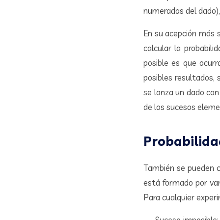
numeradas del dado), 
En su acepción más s
calcular la probabil
posible es que ocurr
posibles resultados,
se lanza un dado con
de los sucesos element
Probabilida
También se pueden co
está formado por var
Para cualquier exper
Suceso imposible: