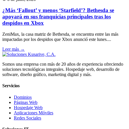
¿Más ‘Fallout’ y menos ‘Starfield’? Bethesda se
apoyará en sus franquicias principales tras los
despidos en Xbox
ZeniMax, la casa matriz de Bethesda, se encuentra entre las más
impactadas por los despidos que Xbox anunció este lunes....
Leer más →
Somos una empresa con más de 20 años de experiencia ofreciendo
soluciones tecnológicas integrales. Hospedaje web, desarrollo de
software, diseño gráfico, marketing digital y más.
Servicios
Dominios
Páginas Web
Hospedaje Web
Aplicaciones Móviles
Redes Sociales