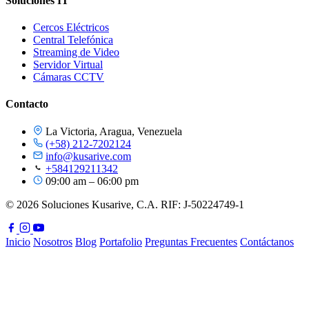
Soluciones IT
Cercos Eléctricos
Central Telefónica
Streaming de Video
Servidor Virtual
Cámaras CCTV
Contacto
La Victoria, Aragua, Venezuela
(+58) 212-7202124
info@kusarive.com
+584129211342
09:00 am – 06:00 pm
© 2026 Soluciones Kusarive, C.A. RIF: J-50224749-1
Inicio
Nosotros
Blog
Portafolio
Preguntas Frecuentes
Contáctanos