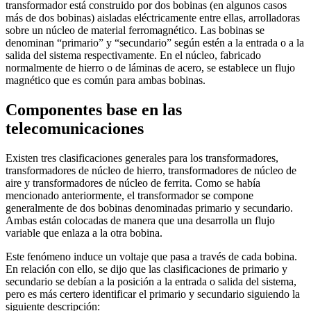
transformador está construido por dos bobinas (en algunos casos
más de dos bobinas) aisladas eléctricamente entre ellas, arrolladoras
sobre un núcleo de material ferromagnético. Las bobinas se
denominan “primario” y “secundario” según estén a la entrada o a la
salida del sistema respectivamente. En el núcleo, fabricado
normalmente de hierro o de láminas de acero, se establece un flujo
magnético que es común para ambas bobinas.
Componentes base en las
telecomunicaciones
Existen tres clasificaciones generales para los transformadores,
transformadores de núcleo de hierro, transformadores de núcleo de
aire y transformadores de núcleo de ferrita. Como se había
mencionado anteriormente, el transformador se compone
generalmente de dos bobinas denominadas primario y secundario.
Ambas están colocadas de manera que una desarrolla un flujo
variable que enlaza a la otra bobina.
Este fenómeno induce un voltaje que pasa a través de cada bobina.
En relación con ello, se dijo que las clasificaciones de primario y
secundario se debían a la posición a la entrada o salida del sistema,
pero es más certero identificar el primario y secundario siguiendo la
siguiente descripción: