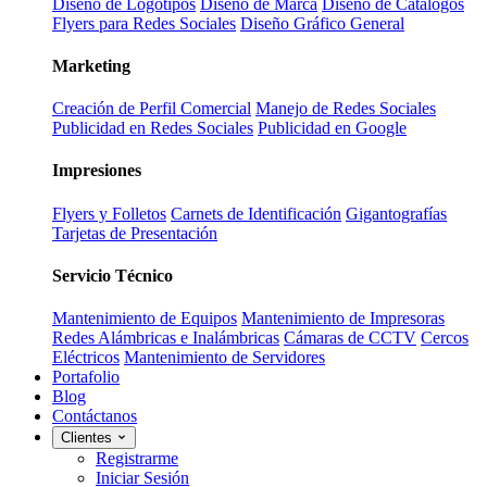
Diseño de Logotipos
Diseño de Marca
Diseño de Catálogos
Flyers para Redes Sociales
Diseño Gráfico General
Marketing
Creación de Perfil Comercial
Manejo de Redes Sociales
Publicidad en Redes Sociales
Publicidad en Google
Impresiones
Flyers y Folletos
Carnets de Identificación
Gigantografías
Tarjetas de Presentación
Servicio Técnico
Mantenimiento de Equipos
Mantenimiento de Impresoras
Redes Alámbricas e Inalámbricas
Cámaras de CCTV
Cercos
Eléctricos
Mantenimiento de Servidores
Portafolio
Blog
Contáctanos
Clientes
Registrarme
Iniciar Sesión