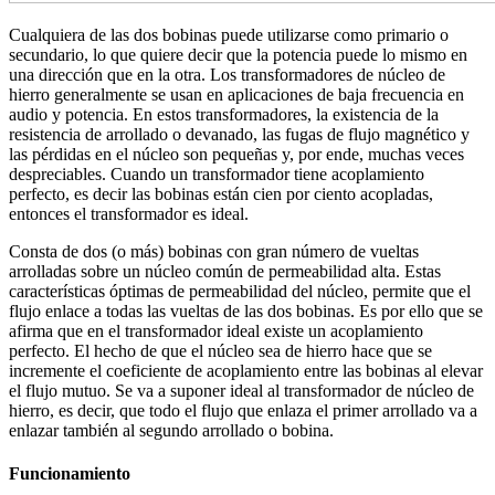
Cualquiera de las dos bobinas puede utilizarse como primario o
secundario, lo que quiere decir que la potencia puede lo mismo en
una dirección que en la otra. Los transformadores de núcleo de
hierro generalmente se usan en aplicaciones de baja frecuencia en
audio y potencia. En estos transformadores, la existencia de la
resistencia de arrollado o devanado, las fugas de flujo magnético y
las pérdidas en el núcleo son pequeñas y, por ende, muchas veces
despreciables. Cuando un transformador tiene acoplamiento
perfecto, es decir las bobinas están cien por ciento acopladas,
entonces el transformador es ideal.
Consta de dos (o más) bobinas con gran número de vueltas
arrolladas sobre un núcleo común de permeabilidad alta. Estas
características óptimas de permeabilidad del núcleo, permite que el
flujo enlace a todas las vueltas de las dos bobinas. Es por ello que se
afirma que en el transformador ideal existe un acoplamiento
perfecto. El hecho de que el núcleo sea de hierro hace que se
incremente el coeficiente de acoplamiento entre las bobinas al elevar
el flujo mutuo. Se va a suponer ideal al transformador de núcleo de
hierro, es decir, que todo el flujo que enlaza el primer arrollado va a
enlazar también al segundo arrollado o bobina.
Funcionamiento