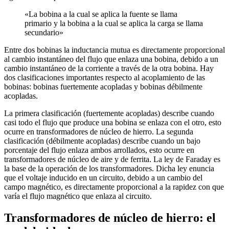
«La bobina a la cual se aplica la fuente se llama
primario y la bobina a la cual se aplica la carga se llama
secundario»
Entre dos bobinas la inductancia mutua es directamente proporcional
al cambio instantáneo del flujo que enlaza una bobina, debido a un
cambio instantáneo de la corriente a través de la otra bobina. Hay
dos clasificaciones importantes respecto al acoplamiento de las
bobinas: bobinas fuertemente acopladas y bobinas débilmente
acopladas.
La primera clasificación (fuertemente acopladas) describe cuando
casi todo el flujo que produce una bobina se enlaza con el otro, esto
ocurre en transformadores de núcleo de hierro. La segunda
clasificación (débilmente acopladas) describe cuando un bajo
porcentaje del flujo enlaza ambos arrollados, esto ocurre en
transformadores de núcleo de aire y de ferrita. La ley de Faraday es
la base de la operación de los transformadores. Dicha ley enuncia
que el voltaje inducido en un circuito, debido a un cambio del
campo magnético, es directamente proporcional a la rapidez con que
varía el flujo magnético que enlaza al circuito.
Transformadores de núcleo de hierro: el