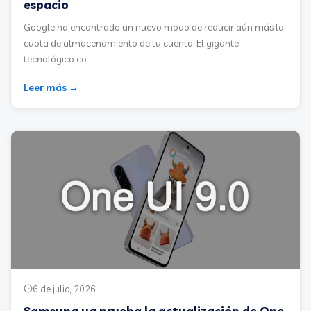
espacio
Google ha encontrado un nuevo modo de reducir aún más la
cuota de almacenamiento de tu cuenta. El gigante
tecnológico co...
Leer más →
6 de julio, 2026
Samsung ya prueba la actualización de One