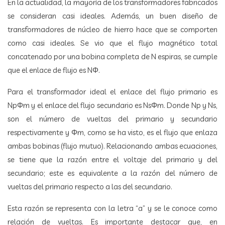
En la actualidad, la mayoría de los transformadores fabricados
se consideran casi ideales. Además, un buen diseño de
transformadores de núcleo de hierro hace que se comporten
como casi ideales. Se vio que el flujo magnético total
concatenado por una bobina completa de N espiras, se cumple
que el enlace de flujo es NΦ.
Para el transformador ideal el enlace del flujo primario es
NpΦm y el enlace del flujo secundario es NsΦm. Donde Np y Ns,
son el número de vueltas del primario y secundario
respectivamente y Φm, como se ha visto, es el flujo que enlaza
ambas bobinas (flujo mutuo). Relacionando ambas ecuaciones,
se tiene que la razón entre el voltaje del primario y del
secundario; este es equivalente a la razón del número de
vueltas del primario respecto a las del secundario.
Esta razón se representa con la letra “a” y se le conoce como
relación de vueltas. Es importante destacar que, en