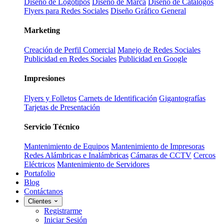
Diseño de Logotipos
Diseño de Marca
Diseño de Catálogos
Flyers para Redes Sociales
Diseño Gráfico General
Marketing
Creación de Perfil Comercial
Manejo de Redes Sociales
Publicidad en Redes Sociales
Publicidad en Google
Impresiones
Flyers y Folletos
Carnets de Identificación
Gigantografías
Tarjetas de Presentación
Servicio Técnico
Mantenimiento de Equipos
Mantenimiento de Impresoras
Redes Alámbricas e Inalámbricas
Cámaras de CCTV
Cercos
Eléctricos
Mantenimiento de Servidores
Portafolio
Blog
Contáctanos
Clientes
Registrarme
Iniciar Sesión