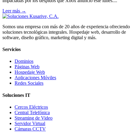
impactadas por los despidos que Xbox anunció este lunes....
Leer más →
Somos una empresa con más de 20 años de experiencia ofreciendo
soluciones tecnológicas integrales. Hospedaje web, desarrollo de
software, diseño gráfico, marketing digital y más.
Servicios
Dominios
Páginas Web
Hospedaje Web
Aplicaciones Móviles
Redes Sociales
Soluciones IT
Cercos Eléctricos
Central Telefónica
Streaming de Video
Servidor Virtual
Cámaras CCTV