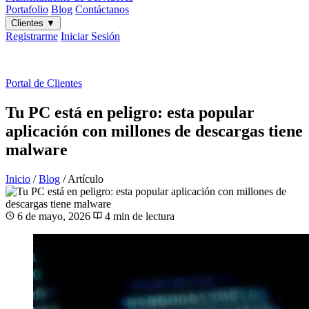
Portafolio
Blog
Contáctanos
Clientes
▼
Registrarme
Iniciar Sesión
ES
|
EN
Portal de Clientes
Tu PC está en peligro: esta popular
aplicación con millones de descargas tiene
malware
Inicio
/
Blog
/
Artículo
6 de mayo, 2026
4 min de lectura