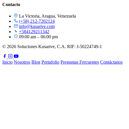
Contacto
La Victoria, Aragua, Venezuela
(+58) 212-7202124
info@kusarive.com
+584129211342
09:00 am – 06:00 pm
© 2026 Soluciones Kusarive, C.A. RIF: J-50224749-1
Inicio
Nosotros
Blog
Portafolio
Preguntas Frecuentes
Contáctanos